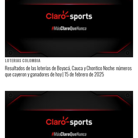
LOTERIAS COLOMBIA
Resultados de las loterías de Boyacá, Cauca y Chontico Noche: números
que cayeron y ganadores de hoy | 15 de febrero de 2025