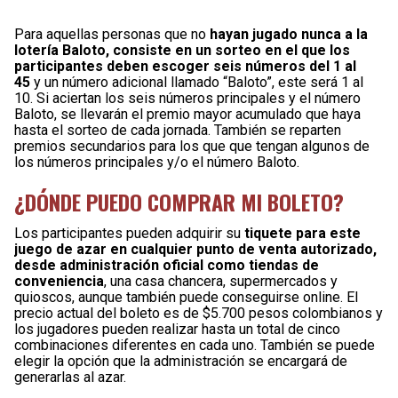
Para aquellas personas que no
hayan jugado nunca a la
lotería Baloto, consiste en un sorteo en el que los
participantes deben escoger seis números del 1 al
45
y un número adicional llamado “Baloto”, este será 1 al
10. Si aciertan los seis números principales y el número
Baloto, se llevarán el premio mayor acumulado que haya
hasta el sorteo de cada jornada. También se reparten
premios secundarios para los que que tengan algunos de
los números principales y/o el número Baloto.
¿DÓNDE PUEDO COMPRAR MI BOLETO?
Los participantes pueden adquirir su
tiquete para este
juego de azar en cualquier punto de venta autorizado,
desde administración oficial como tiendas de
conveniencia
, una casa chancera, supermercados y
quioscos, aunque también puede conseguirse online. El
precio actual del boleto es de $5.700 pesos colombianos y
los jugadores pueden realizar hasta un total de cinco
combinaciones diferentes en cada uno. También se puede
elegir la opción que la administración se encargará de
generarlas al azar.