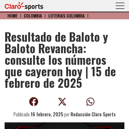
HOME
I
COLOMBIA
I
LOTERIAS COLOMBIA
I
Resultado de Baloto y
Baloto Revancha:
consulte los números
que cayeron hoy | 15 de
febrero de 2025
Publicado
16 febrero, 2025
por
Redacción Claro Sports