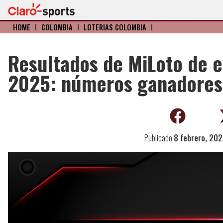
HOME
I
COLOMBIA
I
LOTERIAS COLOMBIA
I
Resultados de MiLoto de e
2025: números ganadores
Publicado
8 febrero, 20