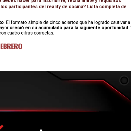
debes hacer para inscribirte; fecha límite y requisitos
os participantes del reality de cocina? Lista completa de
to
. El formato simple de cinco aciertos que ha logrado cautivar a
mayor
creció en su acumulado para la siguiente oportunidad
.
on cuatro cifras correctas.
 FEBRERO