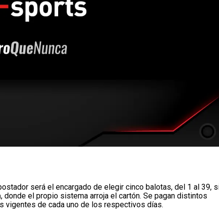
apostador será el encargado de elegir cinco balotas, del 1 al 39, s
a
, donde el propio sistema arroja el cartón. Se pagan distintos
s vigentes de cada uno de los respectivos días.