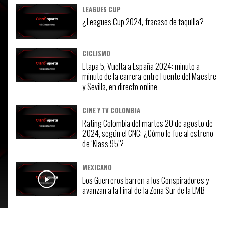
LEAGUES CUP
¿Leagues Cup 2024, fracaso de taquilla?
CICLISMO
Etapa 5, Vuelta a España 2024: minuto a
minuto de la carrera entre Fuente del Maestre
y Sevilla, en directo online
CINE Y TV COLOMBIA
Rating Colombia del martes 20 de agosto de
2024, según el CNC: ¿Cómo le fue al estreno
de ‘Klass 95’?
MEXICANO
Los Guerreros barren a los Conspiradores y
avanzan a la Final de la Zona Sur de la LMB