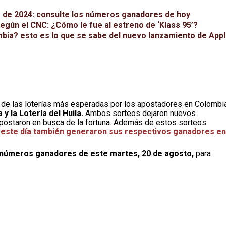
o de 2024: consulte los números ganadores de hoy
egún el CNC: ¿Cómo le fue al estreno de ‘Klass 95’?
mbia? esto es lo que se sabe del nuevo lanzamiento de App
s de las loterías más esperadas por los apostadores en Colombia
y la Lotería del Huila.
Ambos sorteos dejaron nuevos
apostaron en busca de la fortuna. Además de estos sorteos
 este día también generaron sus respectivos ganadores en
y números ganadores de este martes, 20 de agosto,
para