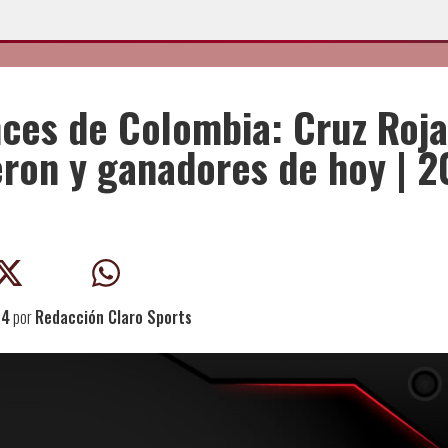
nces de Colombia: Cruz Roja
ron y ganadores de hoy | 2
24
por
Redacción Claro Sports