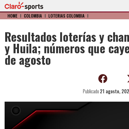
HOME
I
COLOMBIA
I
LOTERIAS COLOMBIA
I
Resultados loterías y cha
y Huila; números que caye
de agosto
Publicado
21 agosto, 20