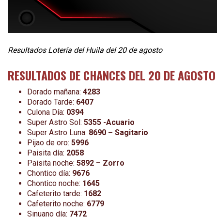
Resultados Lotería del Huila del 20 de agosto
RESULTADOS DE CHANCES DEL 20 DE AGOSTO
Dorado mañana:
4283
Dorado Tarde:
6407
Culona Día:
0394
Super Astro Sol:
5355 -Acuario
Super Astro Luna:
8690 – Sagitario
Pijao de oro:
5996
Paisita día:
2058
Paisita noche:
5892 – Zorro
Chontico día:
9676
Chontico noche:
1645
Cafeterito tarde:
1682
Cafeterito noche:
6779
Sinuano día:
7472