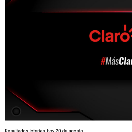
Resultados loterías, hoy 20 de agosto.