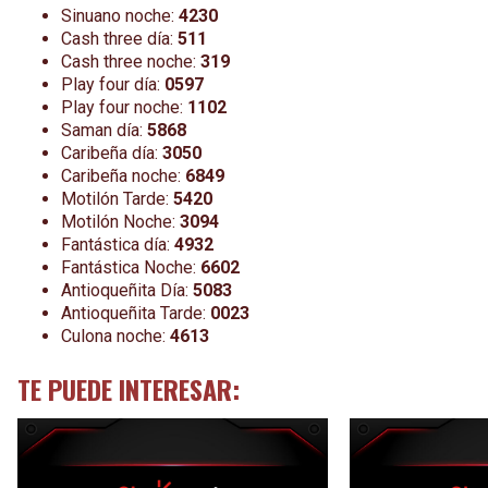
Sinuano noche:
4230
Cash three día:
511
Cash three noche:
319
Play four día:
0597
Play four noche:
1102
Saman día:
5868
Caribeña día:
3050
Caribeña noche:
6849
Motilón Tarde:
5420
Motilón Noche:
3094
Fantástica día:
4932
Fantástica Noche:
6602
Antioqueñita Día:
5083
Antioqueñita Tarde:
0023
Culona noche:
4613
TE PUEDE INTERESAR: