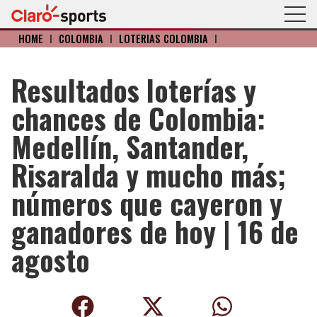
HOME
I
COLOMBIA
I
LOTERIAS COLOMBIA
I
Resultados loterías y
chances de Colombia:
Medellín, Santander,
Risaralda y mucho más;
números que cayeron y
ganadores de hoy | 16 de
agosto