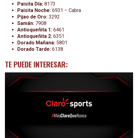
Paisita Día:
8173
Paisita Noche:
6931 – Cabra
Pijao de Oro:
3292
Samán:
7908
Antioqueñita 1:
6461
Antioqueñita 2:
6351
Dorado Mañana:
5801
Dorado Tarde:
6138
TE PUEDE INTERESAR: