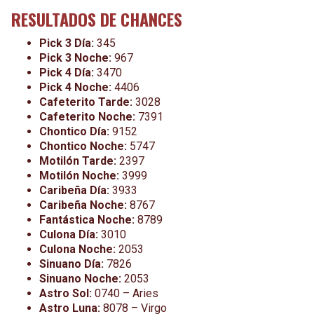
RESULTADOS DE CHANCES
Pick 3 Día:
345
Pick 3 Noche:
967
Pick 4 Día:
3470
Pick 4 Noche:
4406
Cafeterito Tarde:
3028
Cafeterito Noche:
7391
Chontico Día:
9152
Chontico Noche:
5747
Motilón Tarde:
2397
Motilón Noche:
3999
Caribeña Día:
3933
Caribeña Noche:
8767
Fantástica Noche:
8789
Culona Día:
3010
Culona Noche:
2053
Sinuano Día:
7826
Sinuano Noche:
2053
Astro Sol:
0740 – Aries
Astro Luna:
8078 – Virgo