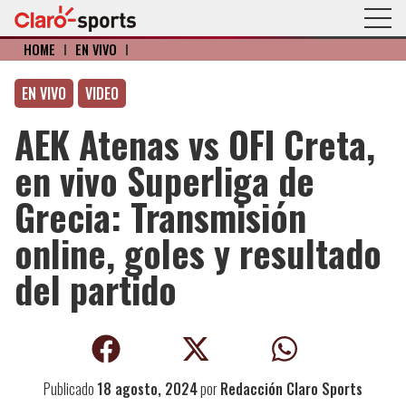
HOME
I
EN VIVO
I
EN VIVO
VIDEO
AEK Atenas vs OFI Creta,
en vivo Superliga de
Grecia: Transmisión
online, goles y resultado
del partido
Publicado
18 agosto, 2024
por
Redacción Claro Sports