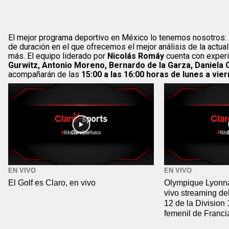
El mejor programa deportivo en México lo tenemos nosotros:
de duración en el que ofrecemos el mejor análisis de la actu
más. El equipo liderado por
Nicolás Romáy
cuenta con exper
Gurwitz, Antonio Moreno, Bernardo de la Garza, Daniela 
acompañarán de las
15:00 a las 16:00 horas de lunes a vie
EN VIVO
EN VIVO
El Golf es Claro, en vivo
Olympique Lyonna
vivo streaming de
12 de la Division
femenil de Franci