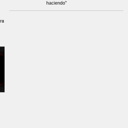
haciendo”
ra