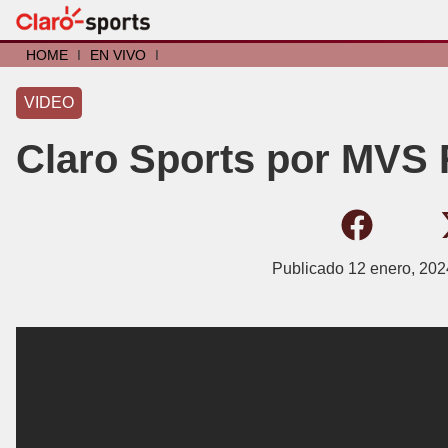
HOME
I
EN VIVO
I
VIDEO
Claro Sports por MVS 
Publicado
12 enero, 202