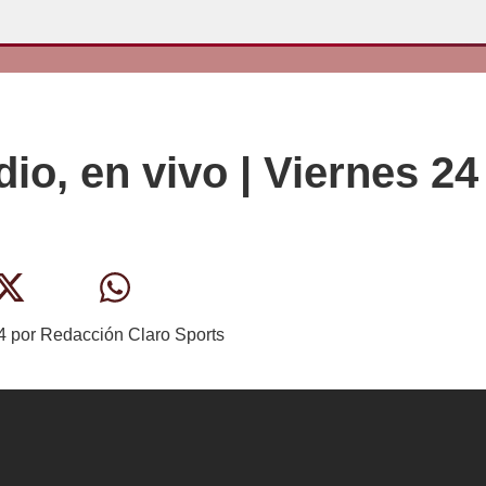
io, en vivo | Viernes 24
4
por
Redacción Claro Sports