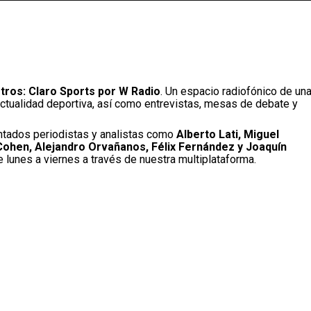
ros: Claro Sports por W Radio
. Un espacio radiofónico de un
actualidad deportiva, así como entrevistas, mesas de debate y
tados periodistas y analistas como
Alberto Lati, Miguel
Cohen, Alejandro Orvañanos, Félix Fernández y Joaquín
 lunes a viernes a través de nuestra multiplataforma.