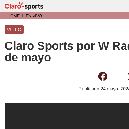
HOME
I
EN VIVO
I
VIDEO
Claro Sports por W Rad
de mayo
Publicado
24 mayo, 202