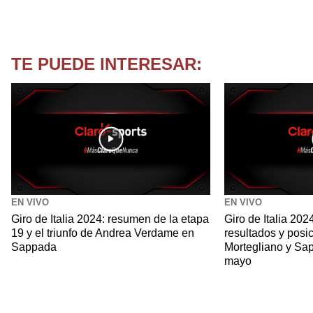
TE PUEDE INTERESAR:
EN VIVO
EN VIVO
Giro de Italia 2024: resumen de la etapa
Giro de Italia 20
19 y el triunfo de Andrea Verdame en
resultados y posi
Sappada
Mortegliano y Sa
mayo