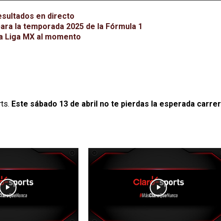
esultados en directo
ara la temporada 2025 de la Fórmula 1
 la Liga MX al momento
rts.
Este sábado 13 de abril no te pierdas la esperada carre