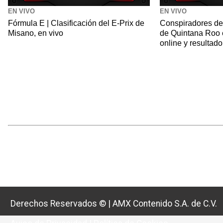
EN VIVO
EN VIVO
Fórmula E | Clasificación del E-Prix de
Conspiradores de
Misano, en vivo
de Quintana Roo 
online y resulta
Derechos Reservados ©
|
AMX Contenido S.A. de C.V.