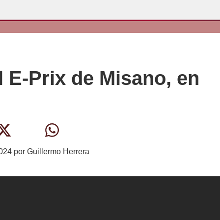
l E-Prix de Misano, en
2024
por
Guillermo Herrera