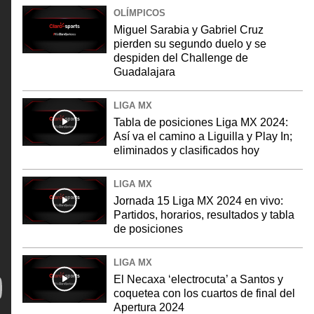
OLÍMPICOS
Miguel Sarabia y Gabriel Cruz
pierden su segundo duelo y se
despiden del Challenge de
Guadalajara
LIGA MX
Tabla de posiciones Liga MX 2024:
Así va el camino a Liguilla y Play In;
eliminados y clasificados hoy
LIGA MX
Jornada 15 Liga MX 2024 en vivo:
Partidos, horarios, resultados y tabla
de posiciones
LIGA MX
El Necaxa ‘electrocuta’ a Santos y
coquetea con los cuartos de final del
Apertura 2024