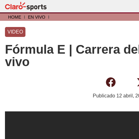
HOME
I
EN VIVO
I
VIDEO
Fórmula E | Carrera de
vivo
Publicado
12 abril, 