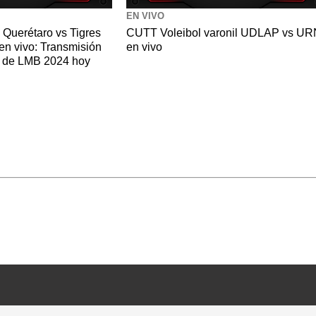
EN VIVO
 Querétaro vs Tigres
CUTT Voleibol varonil UDLAP vs UR
en vivo: Transmisión
en vivo
do de LMB 2024 hoy