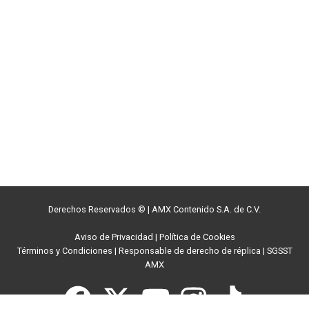
Derechos Reservados ©
|
AMX Contenido S.A. de C.V.
Aviso de Privacidad
|
Política de Cookies
Términos y Condiciones
|
Responsable de derecho de réplica
|
SGSST
AMX