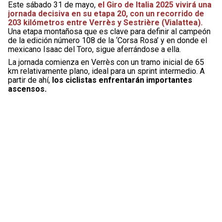
Este sábado 31 de mayo,
el Giro de Italia 2025 vivirá una
jornada decisiva en su etapa 20, con un recorrido de
203 kilómetros entre Verrès y Sestrière (Vialattea).
Una etapa montañosa que es clave para definir al campeón
de la edición número 108 de la ‘Corsa Rosa’ y en donde el
mexicano Isaac del Toro, sigue aferrándose a ella.
La jornada comienza en Verrès con un tramo inicial de 65
km relativamente plano, ideal para un sprint intermedio. A
partir de ahí,
los ciclistas enfrentarán importantes
ascensos.