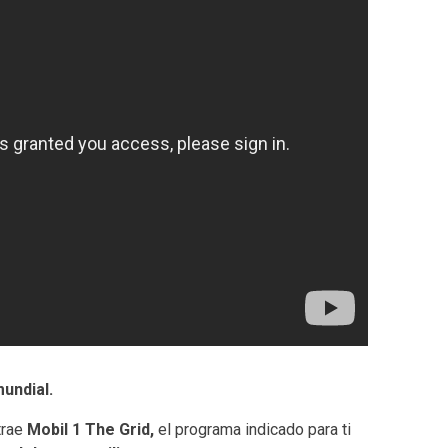
undial.
trae
Mobil 1 The Grid,
el programa indicado para ti