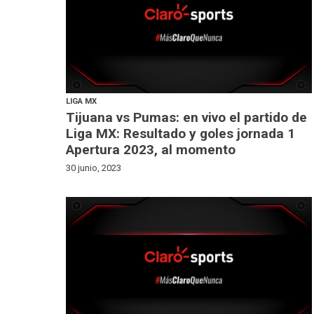
LIGA MX
Tijuana vs Pumas: en vivo el partido de
Liga MX: Resultado y goles jornada 1
Apertura 2023, al momento
30 junio, 2023