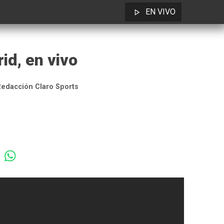
EN VIVO
id, en vivo
edacción Claro Sports