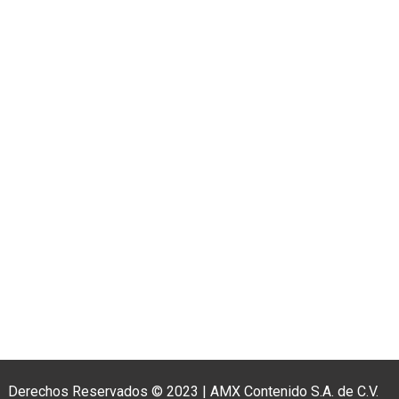
Derechos Reservados © 2023
|
AMX Contenido S.A. de C.V.