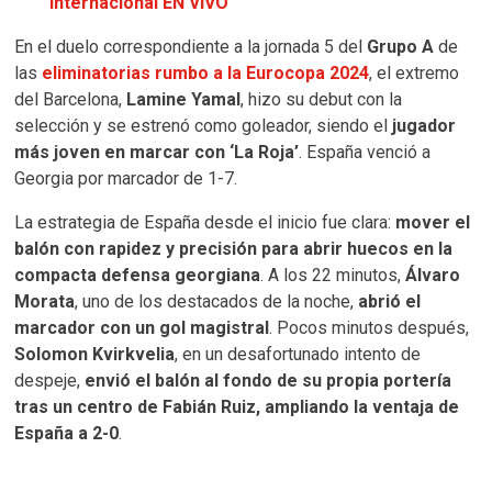
internacional EN VIVO
En el duelo correspondiente a la jornada 5 del
Grupo A
de
las
eliminatorias rumbo a la
Eurocopa 2024
, el extremo
del Barcelona,
Lamine Yamal
, hizo su debut con la
selección y se estrenó como goleador, siendo el
jugador
más joven en marcar con ‘La Roja’
. España venció a
Georgia por marcador de 1-7.
La estrategia de España desde el inicio fue clara:
mover el
balón con rapidez y precisión para abrir huecos en la
compacta defensa georgiana
. A los 22 minutos,
Álvaro
Morata
, uno de los destacados de la noche,
abrió el
marcador con un gol magistral
. Pocos minutos después,
Solomon Kvirkvelia
, en un desafortunado intento de
despeje,
envió el balón al fondo de su propia portería
tras un centro de Fabián Ruiz, ampliando la ventaja de
España a 2-0
.