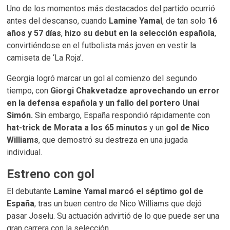
Uno de los momentos más destacados del partido ocurrió
antes del descanso, cuando
Lamine Yamal
, de tan solo
16
años y 57 días
,
hizo su debut en la selección española
,
convirtiéndose en el futbolista más joven en vestir la
camiseta de ‘La Roja’.
Georgia logró marcar un gol al comienzo del segundo
tiempo, con
Giorgi Chakvetadze aprovechando un error
en la defensa española y un fallo del portero Unai
Simón.
Sin embargo, España respondió rápidamente con
hat-trick de Morata a los 65 minutos
y un
gol de Nico
Williams
, que demostró su destreza en una jugada
individual.
Estreno con gol
El debutante
Lamine Yamal marcó el séptimo gol de
España
, tras un buen centro de Nico Williams que dejó
pasar Joselu. Su actuación advirtió de lo que puede ser una
gran carrera con la selección.