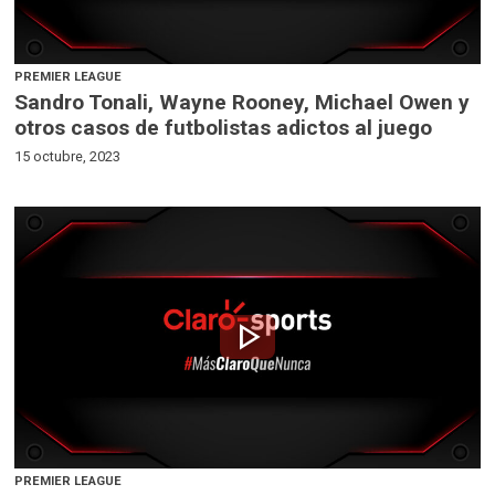
PREMIER LEAGUE
Sandro Tonali, Wayne Rooney, Michael Owen y
otros casos de futbolistas adictos al juego
15 octubre, 2023
play_arrow
PREMIER LEAGUE