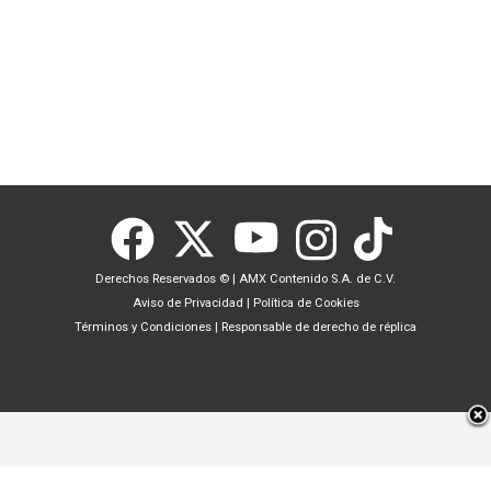
Derechos Reservados ©
|
AMX Contenido S.A. de C.V.
Aviso de Privacidad
|
Política de Cookies
Términos y Condiciones
|
Responsable de derecho de réplica