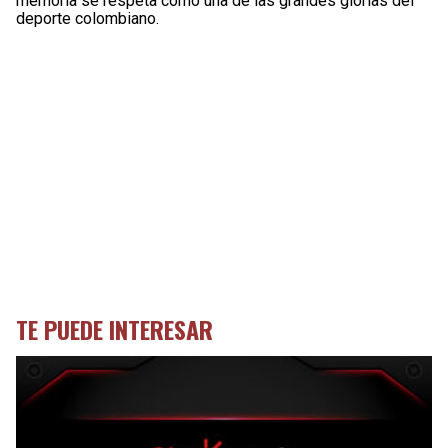
memoria se respeta como una de las grandes glorias del
deporte colombiano.
TE PUEDE INTERESAR