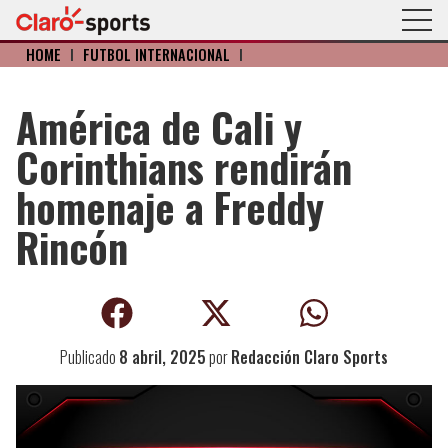
HOME
I
FÚTBOL INTERNACIONAL
I
América de Cali y
Corinthians rendirán
homenaje a Freddy
Rincón
Publicado
8 abril, 2025
por
Redacción Claro Sports