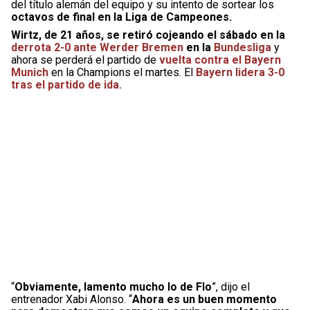
del título alemán del equipo y su intento de sortear los
octavos de final en la Liga de Campeones.
Wirtz, de 21 años, se retiró cojeando el sábado en la
derrota 2-0 ante Werder Bremen
en la
Bundesliga
y
ahora se perderá el partido de
vuelta contra el Bayern
Munich
en la Champions el martes. El
Bayern lidera 3-0
tras el partido de ida.
“
Obviamente, lamento mucho lo de Flo
”, dijo el
entrenador Xabi Alonso. “
Ahora es un buen momento