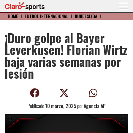
HOME
I
FÚTBOL INTERNACIONAL
I
BUNDESLIGA
I
¡Duro golpe al Bayer
Leverkusen! Florian Wirtz
baja varias semanas por
lesión
Publicado
10 marzo, 2025
por
Agencia AP