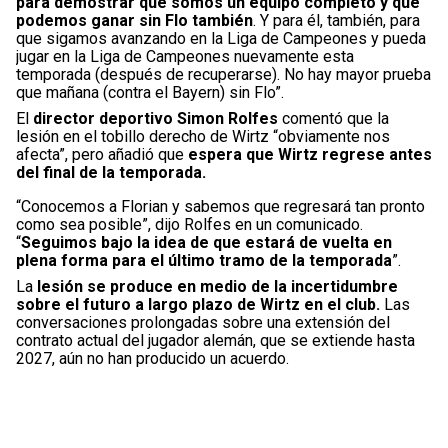
para demostrar que somos un equipo completo y que
podemos ganar sin Flo también
. Y para él, también, para
que sigamos avanzando en la Liga de Campeones y pueda
jugar en la Liga de Campeones nuevamente esta
temporada (después de recuperarse). No hay mayor prueba
que mañana (contra el Bayern) sin Flo”.
El
director deportivo Simon Rolfes
comentó que la
lesión en el tobillo derecho de Wirtz “obviamente nos
afecta”, pero añadió que
espera que Wirtz regrese antes
del final de la temporada.
“Conocemos a Florian y sabemos que regresará tan pronto
como sea posible”, dijo Rolfes en un comunicado.
“
Seguimos bajo la idea de que estará de vuelta en
plena forma para el último tramo de la temporada
”.
La
lesión se produce en medio de la incertidumbre
sobre el futuro a largo plazo de Wirtz en el club.
Las
conversaciones prolongadas sobre una extensión del
contrato actual del jugador alemán, que se extiende hasta
2027, aún no han producido un acuerdo.