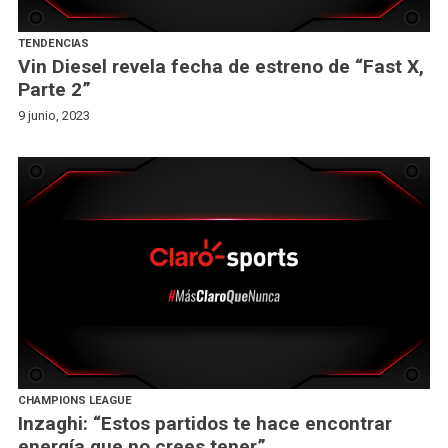
TENDENCIAS
Vin Diesel revela fecha de estreno de “Fast X,
Parte 2”
9 junio, 2023
CHAMPIONS LEAGUE
Inzaghi: “Estos partidos te hace encontrar
energía que no crees tener”