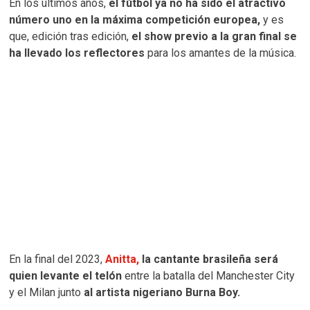
En los últimos años,
el fútbol ya no ha sido el atractivo
número uno en la máxima competición europea,
y es
que, edición tras edición,
el show previo a la gran final se
ha llevado los reflectores
para los amantes de la música.
En la final del 2023,
Anitta,
la cantante brasileña será
quien levante el telón
entre la batalla del Manchester City
y el Milan junto
al artista nigeriano Burna Boy.