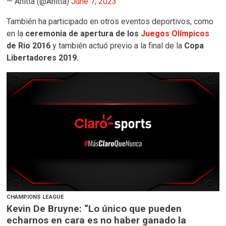
— Anitta (@Anitta)
June 7, 2023
También ha participado en otros eventos deportivos, como
en la
ceremonia de apertura de los
Juegos Olímpicos
de Rio 2016
y también actuó previo a la final de la
Copa
Libertadores 2019.
CHAMPIONS LEAGUE
Kevin De Bruyne: “Lo único que pueden
echarnos en cara es no haber ganado la