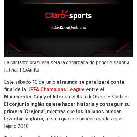
La cantante brasileña será la encargada de ponerle sabor a
la final. | @Anitta
Este sábado 10 de junio
el mundo se paralizará con la
final de la
UEFA Champions League
entre el
Manchester City y el Inter
en el Atatürk Olympic Stadium.
El conjunto inglés quiere hacer historia y conseguir su
primera ‘Orejona’,
mientras que
los italianos buscan
levantar la gloria,
misma que no conocen desde aquel
lejano 2010.