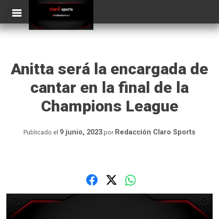
Skip
ClaroSports
to
content
Anitta será la encargada de
cantar en la final de la
Champions League
9 junio, 2023
Redacción Claro Sports
Publicado el
por