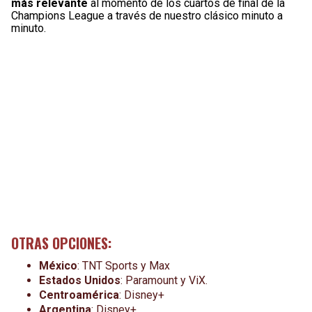
más relevante
al momento de los cuartos de final de la
Champions League a través de nuestro clásico minuto a
minuto.
OTRAS OPCIONES:
México
: TNT Sports y Max
Estados Unidos
: Paramount y ViX.
Centroamérica
: Disney+
Argentina
: Disney+