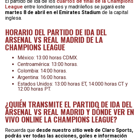
El partido de ida de los
cuartos de final de la Champions
League
entre londinenses y madrileños se jugará este
martes 8 de abril en el Emirates Stadium
de la capital
inglesa.
HORARIO DEL PARTIDO DE IDA DEL
ARSENAL VS REAL MADRID DE LA
CHAMPIONS LEAGUE
México: 13:00 horas CDMX.
Centroamérica: 13:00 horas.
Colombia: 14:00 horas.
Argentina: 16:00 horas.
Estados Unidos: 13:00 horas ET, 14:000 horas CT y
12:00 horas PT.
¿QUIÉN TRANSMITE EL PARTIDO DE IDA DEL
ARSENAL VS REAL MADRID Y DÓNDE VER EN
VIVO ONLINE LA CHAMPIONS LEAGUE?
Recuerda que
desde nuestro sitio web de Claro Sports,
podrás ver todas las acciones, goles e información