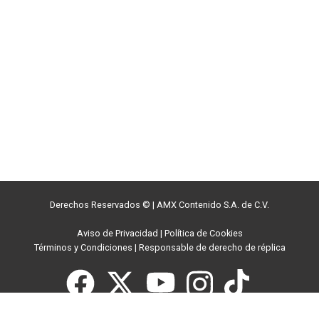
Derechos Reservados ©
|
AMX Contenido S.A. de C.V.
Aviso de Privacidad
|
Política de Cookies
Términos y Condiciones
|
Responsable de derecho de réplica