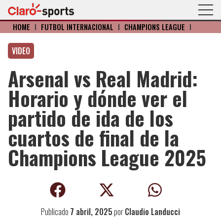
HOME
I
FÚTBOL INTERNACIONAL
I
CHAMPIONS LEAGUE
I
VIDEO
Arsenal vs Real Madrid:
Horario y dónde ver el
partido de ida de los
cuartos de final de la
Champions League 2025
Publicado
7 abril, 2025
por
Claudio Landucci