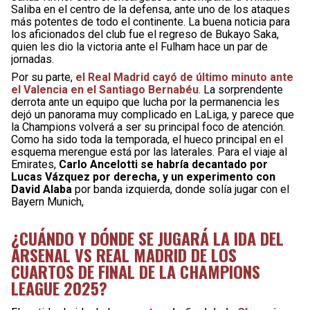
Saliba en el centro de la defensa, ante uno de los ataques
más potentes de todo el continente. La buena noticia para
los aficionados del club fue el regreso de Bukayo Saka,
quien les dio la victoria ante el Fulham hace un par de
jornadas.
Por su parte,
el Real Madrid cayó de último minuto ante
el Valencia en el Santiago Bernabéu
. La sorprendente
derrota ante un equipo que lucha por la permanencia les
dejó un panorama muy complicado en LaLiga, y parece que
la Champions volverá a ser su principal foco de atención.
Como ha sido toda la temporada, el hueco principal en el
esquema merengue está por las laterales. Para el viaje al
Emirates,
Carlo Ancelotti se habría decantado por
Lucas Vázquez por derecha, y un experimento con
David Alaba
por banda izquierda, donde solía jugar con el
Bayern Munich,
¿CUÁNDO Y DÓNDE SE JUGARÁ LA IDA DEL
ARSENAL VS REAL MADRID DE LOS
CUARTOS DE FINAL DE LA CHAMPIONS
LEAGUE 2025?