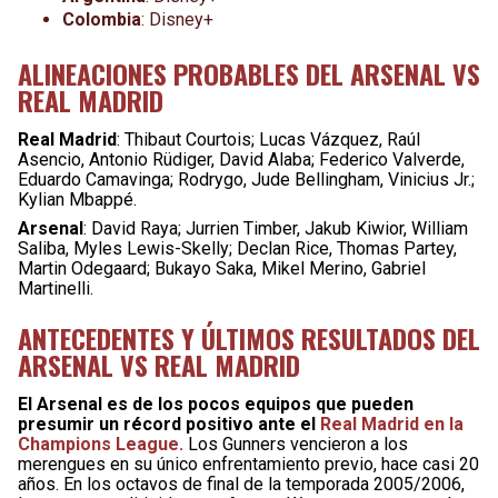
Colombia
: Disney+
ALINEACIONES PROBABLES DEL ARSENAL VS
REAL MADRID
Real Madrid
: Thibaut Courtois; Lucas Vázquez, Raúl
Asencio, Antonio Rüdiger, David Alaba; Federico Valverde,
Eduardo Camavinga; Rodrygo, Jude Bellingham, Vinicius Jr.;
Kylian Mbappé.
Arsenal
: David Raya; Jurrien Timber, Jakub Kiwior, William
Saliba, Myles Lewis-Skelly; Declan Rice, Thomas Partey,
Martin Odegaard; Bukayo Saka, Mikel Merino, Gabriel
Martinelli.
ANTECEDENTES Y ÚLTIMOS RESULTADOS DEL
ARSENAL VS REAL MADRID
El Arsenal es de los pocos equipos que pueden
presumir un récord positivo ante el
Real Madrid en la
Champions League.
Los Gunners vencieron a los
merengues en su único enfrentamiento previo, hace casi 20
años. En los octavos de final de la temporada 2005/2006,