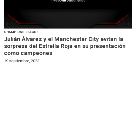
CHAMPIONS LEAGUE
Julián Álvarez y el Manchester City evitan la
sorpresa del Estrella Roja en su presentación
como campeones
19 septiembre, 2023