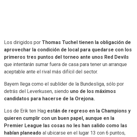
Los dirigidos por
Thomas Tuchel tienen la obligación de
aprovechar la condición de local para quedarse con los
primeros tres puntos del torneo ante unos Red Devils
que intentarán sumar fuera de casa para tener un arranque
aceptable ante el rival más difícil del sector.
Bayern llega como el sublíder de la Bundesliga, sólo por
detrás del Leverkusen, siendo
uno de los máximos
candidatos para hacerse de la Orejona.
Los de Erik ten Hag
están de regreso en la Champions y
quieren cumplir con un buen papel, aunque en la
Premier League las cosas no les han salido como las
habían planeado
al ubicarse en el lugar 13 con 6 puntos,