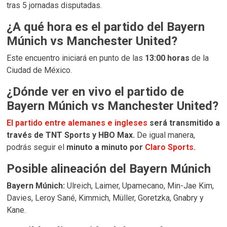
tras 5 jornadas disputadas.
¿A qué hora es el partido del Bayern
Múnich vs Manchester United?
Este encuentro iniciará en punto de las
13:00 horas
de la
Ciudad de México.
¿Dónde ver en vivo el partido de
Bayern Múnich vs Manchester United?
El partido entre alemanes e ingleses
será transmitido a
través de TNT Sports y HBO Max.
De igual manera,
podrás seguir el
minuto a minuto por
Claro Sports.
Posible alineación del Bayern Múnich
Bayern Múnich:
Ulreich, Laimer, Upamecano, Min-Jae Kim,
Davies, Leroy Sané, Kimmich, Müller, Goretzka, Gnabry y
Kane.