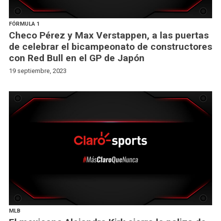
FÓRMULA 1
Checo Pérez y Max Verstappen, a las puertas
de celebrar el bicampeonato de constructores
con Red Bull en el GP de Japón
19 septiembre, 2023
MLB