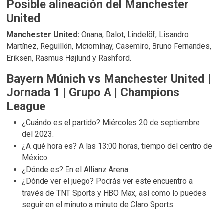
Posible alineación del Manchester
United
Manchester United:
Onana, Dalot, Lindelöf, Lisandro
Martínez, Reguillón, Mctominay, Casemiro, Bruno Fernandes,
Eriksen, Rasmus Højlund y Rashford.
Bayern Múnich vs Manchester United |
Jornada 1 | Grupo A | Champions
League
¿Cuándo es el partido? Miércoles 20 de septiembre
del 2023.
¿A qué hora es? A las 13:00 horas, tiempo del centro de
México.
¿Dónde es? En el Allianz Arena
¿Dónde ver el juego? Podrás ver este encuentro a
través de TNT Sports y HBO Max, así como lo puedes
seguir en el minuto a minuto de Claro Sports.