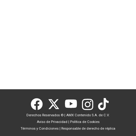
Derechos Reservados ©
|
AMX Contenido S.A. de C.V.
Aviso de Privacidad
|
Política de Cookies
Términos y Condiciones
|
Responsable de derecho de réplica