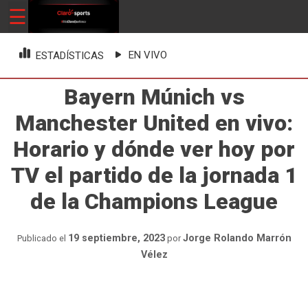
Skip
☰
ClaroSports
Más Claro que nunca
to
content
EN VIVO
ESTADÍSTICAS
Bayern Múnich vs
Manchester United en vivo:
Horario y dónde ver hoy por
TV el partido de la jornada 1
de la Champions League
19 septiembre, 2023
Jorge Rolando Marrón
Publicado el
por
Vélez