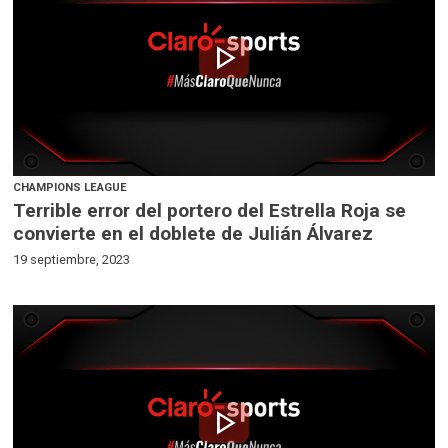
play_arrow
CHAMPIONS LEAGUE
Terrible error del portero del Estrella Roja se
convierte en el doblete de Julián Álvarez
19 septiembre, 2023
play_arrow