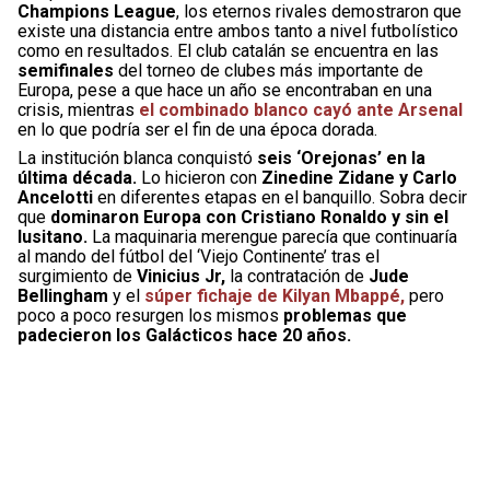
Champions League
, los eternos rivales demostraron que
existe una distancia entre ambos tanto a nivel futbolístico
como en resultados. El club catalán se encuentra en las
semifinales
del torneo de clubes más importante de
Europa, pese a que hace un año se encontraban en una
crisis, mientras
el combinado blanco cayó ante Arsenal
en lo que podría ser el fin de una época dorada.
La institución blanca conquistó
seis ‘Orejonas’ en la
última década.
Lo hicieron con
Zinedine Zidane y Carlo
Ancelotti
en diferentes etapas en el banquillo. Sobra decir
que
dominaron Europa con Cristiano Ronaldo y sin el
lusitano.
La maquinaria merengue parecía que continuaría
al mando del fútbol del ‘Viejo Continente’ tras el
surgimiento de
Vinicius Jr,
la contratación de
Jude
Bellingham
y el
súper fichaje de Kilyan Mbappé,
pero
poco a poco resurgen los mismos
problemas que
padecieron los Galácticos hace 20 años.