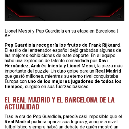
Lionel Messi y Pep Guardiola en su etapa en Barcelona |
AP
Pep Guardiola recogería los frutos de Frank Rijkaard
.
El estilo del entrenador español dejó grabadas algunas de
las mejores exhibiciones de este deporte. En el equipo
hubo una explosión de talento comandada po
r Xavi
Hernández, Andrés Iniesta y Lionel Messi,
la pieza más
importante del puzzle. Un duro golpe para un
Real Madrid
que gastó millones, mientras su eterno rival conquistaba
Europa con
uno de los mejores jugadores de todos los
tiempos,
surgido en sus fuerzas básicas.
EL REAL MADRID Y EL BARCELONA DE LA
ACTUALIDAD
Tras la era de Pep Guardiola, parecía casi imposible que el
Real Madrid
pudiera opacar sus logros y, aunque a nivel
futbolístico siempre habrá un debate de quién mostró un