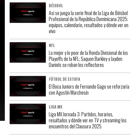
BÉISBOL
Así se juega la serie final de la Liga de Béisbol
Profesional de la República Dominicana 2025:
equipos, calendario, resultados y dónde ver en
vivo
NFL
Lo mejor y lo peor de la Ronda Divisional de los
Playoffs de la NFL; Saquon Barkley y Jayden
Daniels se roban los reflectores
FÚTBOL DE ESTUFA
El Boca Juniors de Fernando Gago se reforzaría
con Agustín Marchesín
LIGA MX
Liga MX Jornada 3: Partidos, horarios,
resultados y dónde ver en TV y streaming los
encuentros del Clausura 2025