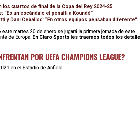
 los cuartos de final de la Copa del Rey 2024-25
: “Es un escándalo el penalti a Koundé”
ti y Dani Ceballos: “En otros equipos pensaban diferente”
ste martes 20 de enero se jugará la primera jornada de este
nte de Europa.
En Claro Sports les traemos todos los detall
 ENFRENTAN POR UEFA CHAMPIONS LEAGUE?
021 en el Estadio de Anfield.