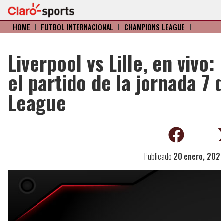
HOME
I
FÚTBOL INTERNACIONAL
I
CHAMPIONS LEAGUE
I
Liverpool vs Lille, en vivo
el partido de la jornada 7
League
Publicado
20 enero, 202