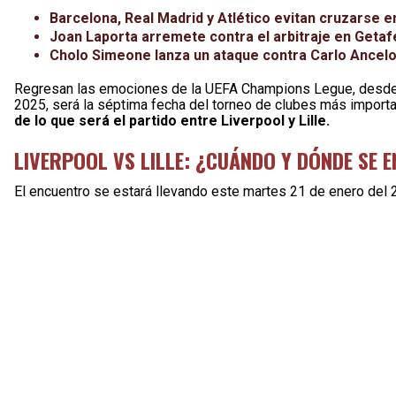
Barcelona, Real Madrid y Atlético evitan cruzarse en
Joan Laporta arremete contra el arbitraje en Getafe
Cholo Simeone lanza un ataque contra Carlo Ancelot
Regresan las emociones de la UEFA Champions Legue, desde e
2025, será la séptima fecha del torneo de clubes más importa
de lo que será el partido entre Liverpool y Lille.
LIVERPOOL VS LILLE: ¿CUÁNDO Y DÓNDE SE
El encuentro se estará llevando este martes 21 de enero del 2