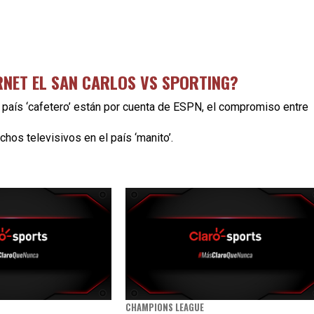
RNET EL SAN CARLOS VS SPORTING?
aís ‘cafetero’ están por cuenta de ESPN, el compromiso entre
hos televisivos en el país ‘manito’.
CHAMPIONS LEAGUE