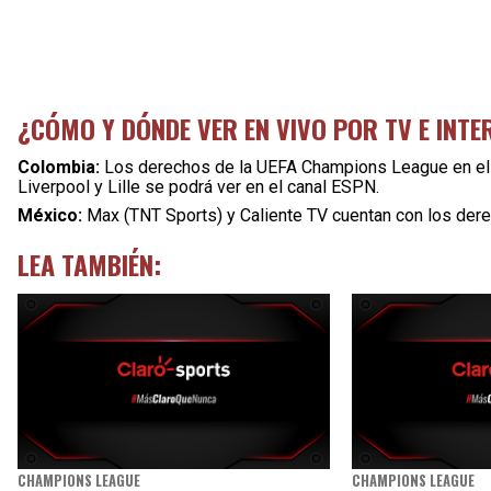
¿CÓMO Y DÓNDE VER EN VIVO POR TV E INTE
Colombia:
Los derechos de la UEFA Champions League en el p
Liverpool y Lille se podrá ver en el canal ESPN.
México:
Max (TNT Sports) y Caliente TV cuentan con los derec
LEA TAMBIÉN:
CHAMPIONS LEAGUE
CHAMPIONS LEAGUE