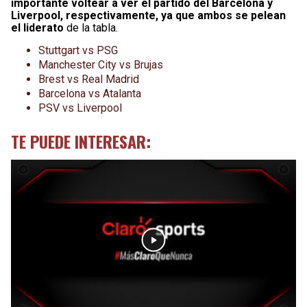
importante voltear a ver el partido del Barcelona y
Liverpool, respectivamente, ya que ambos se pelean
el liderato
de la tabla.
Stuttgart vs PSG
Manchester City vs Brujas
Brest vs Real Madrid
Barcelona vs Atalanta
PSV vs Liverpool
TE PUEDE INTERESAR: