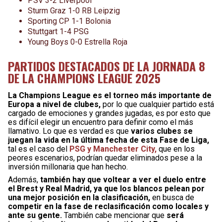
PSV 3-2 Liverpool
Sturm Graz 1-0 RB Leipzig
Sporting CP 1-1 Bolonia
Stuttgart 1-4 PSG
Young Boys 0-0 Estrella Roja
PARTIDOS DESTACADOS DE LA JORNADA 8
DE LA CHAMPIONS LEAGUE 2025
La Champions League es el torneo más importante de
Europa a nivel de clubes,
por lo que cualquier partido está
cargado de emociones y grandes jugadas, es por esto que
es difícil elegir un encuentro para definir como el más
llamativo. Lo que es verdad es que
varios clubes se
juegan la vida en la última fecha de esta Fase de Liga,
tal es el caso del
PSG y Manchester City,
que en los
peores escenarios, podrían quedar eliminados pese a la
inversión millonaria que han hecho.
Además,
también hay que voltear a ver el duelo entre
el Brest y Real Madrid, ya que los blancos pelean por
una mejor posición en la clasificación,
en busca de
competir en la fase de reclasificación como locales y
ante su gente.
También cabe mencionar que
será