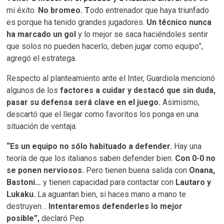
mi éxito.
No bromeo. T
odo entrenador que haya triunfado
es porque ha tenido grandes jugadores.
Un técnico nunca
ha marcado un gol
y lo mejor se saca haciéndoles sentir
que solos no pueden hacerlo, deben jugar como equipo”,
agregó el estratega.
Respecto al planteamiento ante el Inter, Guardiola mencionó
algunos de los
factores a cuidar y destacó que sin duda,
pasar su defensa será clave en el juego.
Asimismo,
descartó que el llegar como favoritos los ponga en una
situación de ventaja.
“Es un equipo no sólo habituado a defender.
Hay una
teoría de que los italianos saben defender bien.
Con 0-0 no
se ponen nerviosos.
Pero tienen buena salida con
Onana,
Bastoni…
y tienen capacidad para contactar con
Lautaro y
Lukaku.
La aguantan bien, si haces mano a mano te
destruyen…
Intentaremos defenderles lo mejor
posible”,
declaró Pep.