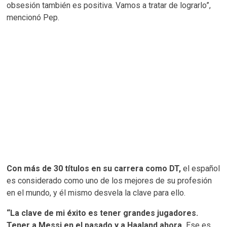
obsesión también es positiva. Vamos a tratar de lograrlo”,
mencionó Pep.
Con más de 30 títulos en su carrera como DT,
el español
es considerado como uno de los mejores de su profesión
en el mundo, y él mismo desvela la clave para ello.
“La clave de mi éxito es tener grandes jugadores.
Tener a Messi en el pasado y a Haaland ahora.
Ese es