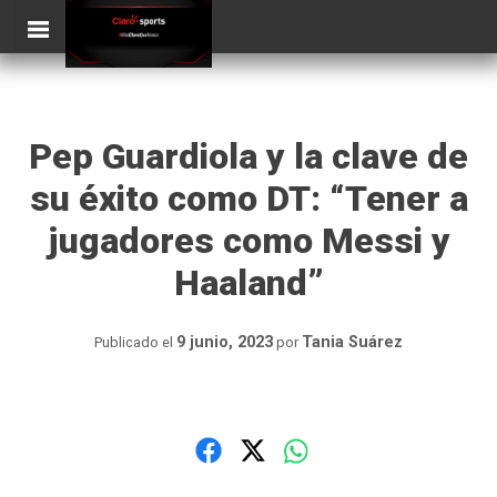
Skip
ClaroSports
to
content
Pep Guardiola y la clave de
su éxito como DT: “Tener a
jugadores como Messi y
Haaland”
9 junio, 2023
Tania Suárez
Publicado el
por