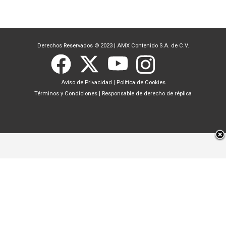
Derechos Reservados © 2023
|
AMX Contenido S.A. de C.V.
Aviso de Privacidad
|
Política de Cookies
Términos y Condiciones
|
Responsable de derecho de réplica