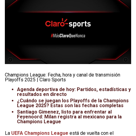
Champions League: Fecha, hora y canal de transmisión
Playoffs 2025 | Claro Sports
Agenda deportiva de hoy: Partidos, estadísticas y
resultados en directo
¿Cuándo se juegan los Playoffs de la Champions
League 2025? Estas son las fechas completas
Santiago Gim
enez, listo para enfrentar al
Feyenoord: Milan registra al mexicano para la
Champions League
La
UEFA Champions League
está de vuelta con el