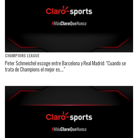
CHAMPIONS LEAGUE
Peter Schmeichel escoge entre Barcelona y Real Madrid: “Cuando se
trata de Champions el mejor es….”