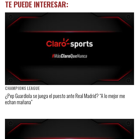
TE PUEDE INTERESAR:
CHAMPIONS LEAGUE
¿Pep Guardiola se juega el puesto ante Real Madrid? “A lo mejor me
echan mañana”