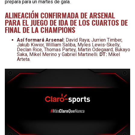
prepara para un martes de gala.
ALINEACIÓN CONFIRMADA DE ARSENAL
PARA EL JUEGO DE IDA DE LOS CUARTOS DE
FINAL DE LA CHAMPIONS
Así formará Arsenal:
David Raya; Jurrien Timber,
Jakub Kiwior, William Saliba, Myles Lewis-Skelly;
Declan Rice, Thomas Partey, Martin Odegaard; Bukayo
Saka, Mikel Merino y Gabriel Martinelli.
DT:
Mikel
Arteta.