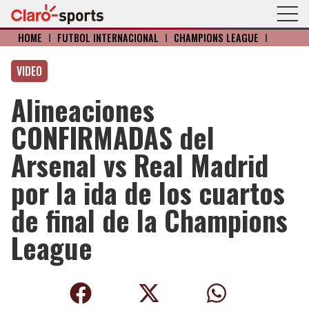
HOME
I
FÚTBOL INTERNACIONAL
I
CHAMPIONS LEAGUE
I
VIDEO
Alineaciones
CONFIRMADAS del
Arsenal vs Real Madrid
por la ida de los cuartos
de final de la Champions
League