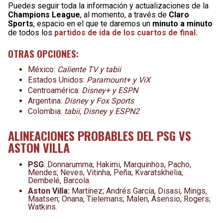
Puedes seguir toda la información y actualizaciones de la
Champions League
, al momento, a través de
Claro
Sports
, espacio en el que te daremos un
minuto a minuto
de todos los
partidos de ida de los cuartos de final.
OTRAS OPCIONES:
México:
Caliente TV y tabii
Estados Unidos:
Paramount+ y ViX
Centroamérica:
Disney+ y ESPN
Argentina:
Disney y Fox Sports
Colombia:
tabii, Disney y ESPN2
ALINEACIONES PROBABLES DEL PSG VS
ASTON VILLA
PSG
: Donnarumma; Hakimi, Marquinhos, Pacho,
Mendes; Neves, Vitinha, Peña; Kvaratskhelia,
Dembelé, Barcola.
Aston Villa:
Martínez; Andrés García, Disasi, Mings,
Maatsen; Onana, Tielemans; Malen, Asensio, Rogers;
Watkins.