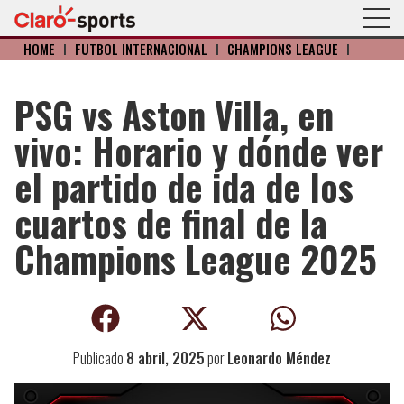
HOME
I
FÚTBOL INTERNACIONAL
I
CHAMPIONS LEAGUE
I
PSG vs Aston Villa, en
vivo: Horario y dónde ver
el partido de ida de los
cuartos de final de la
Champions League 2025
Publicado
8 abril, 2025
por
Leonardo Méndez