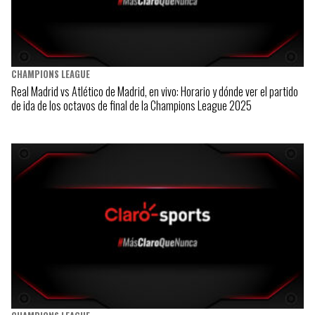
CHAMPIONS LEAGUE
Real Madrid vs Atlético de Madrid, en vivo: Horario y dónde ver el partido
de ida de los octavos de final de la Champions League 2025