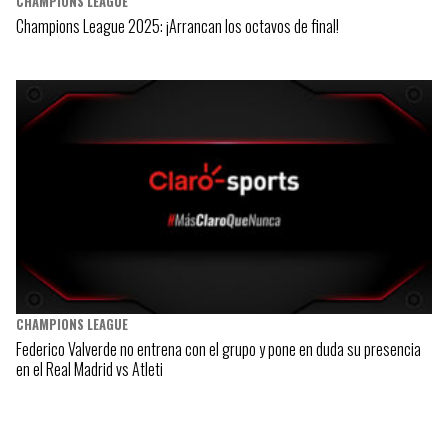
CHAMPIONS LEAGUE
Champions League 2025: ¡Arrancan los octavos de final!
CHAMPIONS LEAGUE
Federico Valverde no entrena con el grupo y pone en duda su presencia
en el Real Madrid vs Atleti