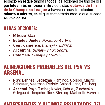
espacio en el que tendrás todas las acciones de uno de los
partidos más emocionantes
de estos
octavos de final
de la Champions League
a través de nuestro
clásico
minuto a minuto
, en el que encontrarás todo lo que suceda
en vivo online.
OTRAS OPCIONES:
México
:
Max
.
Estados Unidos
:
Paramount
y
ViX.
Centroamérica
:
Disney+
y
ESPN 2.
Argentina
:
Disney+
y
Fox Sports.
Colombia
:
Disney+
y
ESPN 2.
ALINEACIONES PROBABLES DEL PSV VS
ARSENAL
PSV
: Benítez; Ledezma, Flamingo, Obispo, Mauro;
Schouten, Veerman; Perisic, Saibari, Lang; De Jong.
Arsenal
: Raya; Timber, Kiwior, Gabriel, Zinchenko;
Ødegaard, Jorginho, Rice; Sterling, Martinelli, Havertz.
ANTECEDENTES Y ÚLTIMOS RESULTADOS DEL