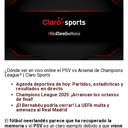
¿Dónde ver en vivo online el PSV vs Arsenal de Champions
League? | Claro Sports
Agenda deportiva de hoy: Partidos, estadísticas y
resultados en directo
Champions League 2025: ¡Arrancan los octavos
de final!
¡El Bernabéu podría cerrar! La UEFA multa y
amenaza al Real Madrid
El
fútbol neerlandés parece que ha recuperado la
memoria
y el
PSV
es un claro ejemplo debido a que
viene