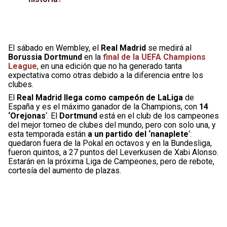
El sábado en Wembley, el
Real Madrid
se medirá al
Borussia Dortmund
en la
final de la UEFA Champions
League
, en una edición que no ha generado tanta
expectativa como otras debido a la diferencia entre los
clubes.
El
Real Madrid llega como campeón de LaLiga
de
España y es el máximo ganador de la Champions, con
14
‘Orejonas
‘. El
Dortmund
está en el club de los campeones
del mejor torneo de clubes del mundo, pero con solo una, y
esta temporada están
a un partido del ‘nanaplete
‘:
quedaron fuera de la Pokal en octavos y en la Bundesliga,
fueron quintos, a 27 puntos del Leverkusen de Xabi Alonso.
Estarán en la próxima Liga de Campeones, pero de rebote,
cortesía del aumento de plazas.