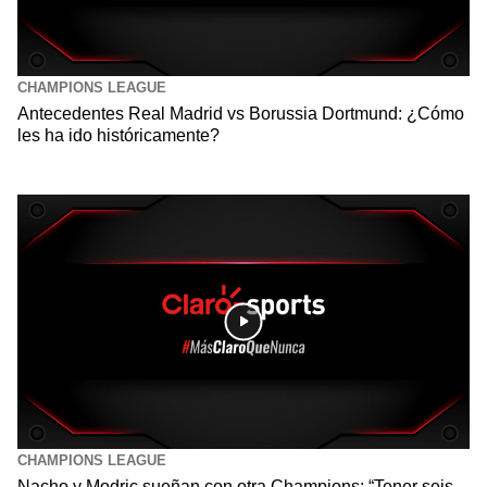
CHAMPIONS LEAGUE
Antecedentes Real Madrid vs Borussia Dortmund: ¿Cómo
les ha ido históricamente?
CHAMPIONS LEAGUE
Nacho y Modric sueñan con otra Champions: “Tener seis