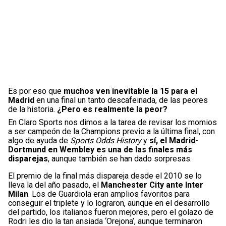
Es por eso que
muchos ven inevitable la 15 para el
Madrid
en una final un tanto descafeinada, de las peores
de la historia.
¿Pero es realmente la peor?
En Claro Sports nos dimos a la tarea de revisar los momios
a ser campeón de la Champions previo a la última final, con
algo de ayuda de
Sports Odds History
y
sí, el Madrid-
Dortmund en Wembley es una de las finales más
disparejas
, aunque también se han dado sorpresas.
El premio de la final más dispareja desde el 2010 se lo
lleva la del año pasado, el
Manchester City ante Inter
Milan
. Los de Guardiola eran amplios favoritos para
conseguir el triplete y lo lograron, aunque en el desarrollo
del partido, los italianos fueron mejores, pero el golazo de
Rodri les dio la tan ansiada ‘Orejona’, aunque terminaron