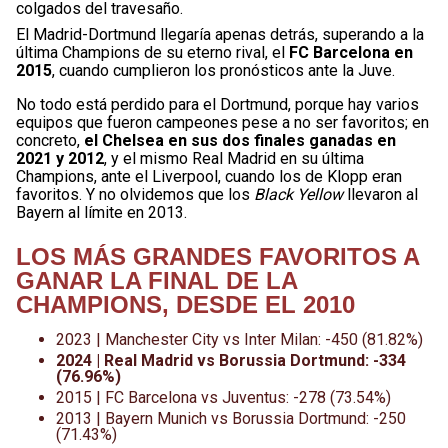
colgados del travesaño.
El Madrid-Dortmund llegaría apenas detrás, superando a la
última Champions de su eterno rival, el
FC Barcelona en
2015
, cuando cumplieron los pronósticos ante la Juve.
No todo está perdido para el Dortmund, porque hay varios
equipos que fueron campeones pese a no ser favoritos; en
concreto,
el Chelsea en sus dos finales ganadas en
2021 y 2012
, y el mismo Real Madrid en su última
Champions, ante el Liverpool, cuando los de Klopp eran
favoritos. Y no olvidemos que los
Black Yellow
llevaron al
Bayern al límite en 2013.
LOS MÁS GRANDES FAVORITOS A
GANAR LA FINAL DE LA
CHAMPIONS, DESDE EL 2010
2023 | Manchester City vs Inter Milan: -450 (81.82%)
2024 | Real Madrid vs Borussia Dortmund: -334
(76.96%)
2015 | FC Barcelona vs Juventus: -278 (73.54%)
2013 | Bayern Munich vs Borussia Dortmund: -250
(71.43%)