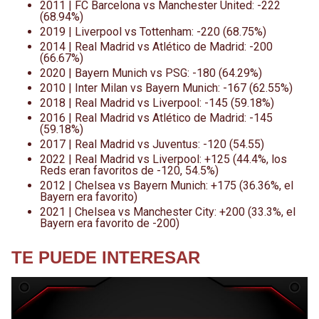
2011 | FC Barcelona vs Manchester United: -222
(68.94%)
2019 | Liverpool vs Tottenham: -220 (68.75%)
2014 | Real Madrid vs Atlético de Madrid: -200
(66.67%)
2020 | Bayern Munich vs PSG: -180 (64.29%)
2010 | Inter Milan vs Bayern Munich: -167 (62.55%)
2018 | Real Madrid vs Liverpool: -145 (59.18%)
2016 | Real Madrid vs Atlético de Madrid: -145
(59.18%)
2017 | Real Madrid vs Juventus: -120 (54.55)
2022 | Real Madrid vs Liverpool: +125 (44.4%, los
Reds eran favoritos de -120, 54.5%)
2012 | Chelsea vs Bayern Munich: +175 (36.36%, el
Bayern era favorito)
2021 | Chelsea vs Manchester City: +200 (33.3%, el
Bayern era favorito de -200)
TE PUEDE INTERESAR