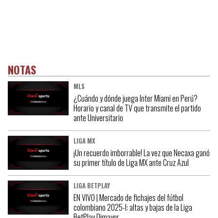
NOTAS
MLS
¿Cuándo y dónde juega Inter Miami en Perú?
Horario y canal de TV que transmite el partido
ante Universitario
LIGA MX
¡Un recuerdo imborrable! La vez que Necaxa ganó
su primer título de Liga MX ante Cruz Azul
LIGA BETPLAY
EN VIVO | Mercado de fichajes del fútbol
colombiano 2025-I: altas y bajas de la Liga
BetPlay Dimayor