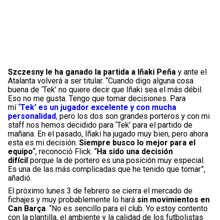
Szczesny le ha ganado la partida a Iñaki Peña
y ante el
Atalanta volverá a ser titular. “Cuando digo alguna cosa
buena de ‘Tek’ no quiere decir que Iñaki sea el más débil.
Eso no me gusta. Tengo que tomar decisiones. Para
mí
‘Tek’ es un jugador excelente y con mucha
personalidad
,
pero los dos son grandes porteros y con mi
staff nos hemos decidido para ‘Tek’ para el partido de
mañana. En el pasado, Iñaki ha jugado muy bien, pero ahora
esta es mi decisión.
Siempre busco lo mejor para el
equipo
“, reconoció Flick. “
Ha sido una decisión
difícil
porque la de portero es una posición muy especial.
Es una de las más complicadas que he tenido que tomar”,
añadió.
El próximo lunes 3 de febrero se cierra el mercado de
fichajes y muy probablemente lo hará
sin movimientos en
Can Barça
. “No es sencillo para el club. Yo estoy contento
con la plantilla, el ambiente y la calidad de los futbolistas