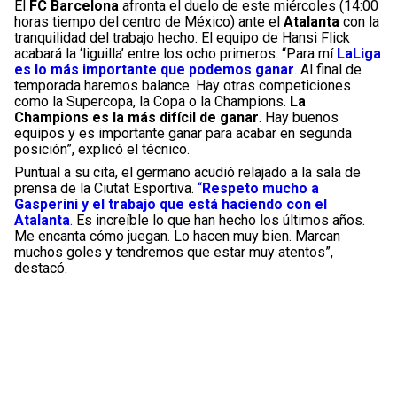
El
FC Barcelona
afronta el duelo de este miércoles (14:00
horas tiempo del centro de México) ante el
Atalanta
con la
tranquilidad del trabajo hecho. El equipo de Hansi Flick
acabará la ‘liguilla’ entre los ocho primeros. “Para mí
LaLiga
es lo más importante que podemos ganar
.
Al final de
temporada haremos balance. Hay otras competiciones
como la Supercopa, la Copa o la Champions.
La
Champions es la más difícil de ganar
. Hay buenos
equipos y es importante ganar para acabar en segunda
posición”, explicó el técnico.
Puntual a su cita, el germano acudió relajado a la sala de
prensa de la Ciutat Esportiva.
“
Respeto mucho a
Gasperini y el trabajo que está haciendo con el
Atalanta
.
Es increíble lo que han hecho los últimos años.
Me encanta cómo juegan. Lo hacen muy bien. Marcan
muchos goles y tendremos que estar muy atentos”,
destacó.