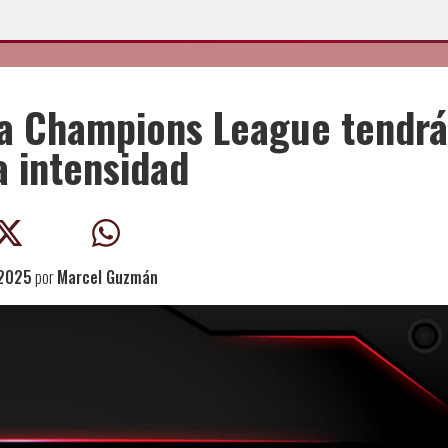
La Champions League tendrá
 intensidad
 2025
por
Marcel Guzmán