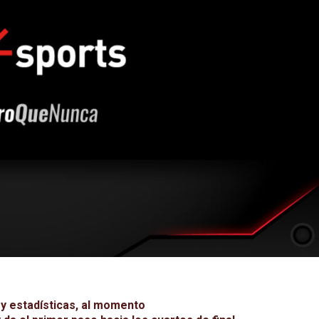
 y estadísticas, al momento