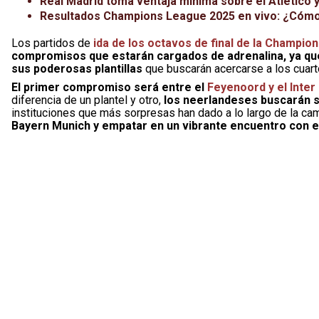
Real Madrid toma ventaja mínima sobre el Atlético y 
Resultados Champions League 2025 en vivo: ¿Cómo q
Los partidos de
ida de los octavos de final de la Champio
compromisos que estarán cargados de adrenalina, ya que 
sus poderosas plantillas
que buscarán acercarse a los cuart
El primer compromiso será entre el
Feyenoord y el Inter 
diferencia de un plantel y otro,
los neerlandeses buscarán s
instituciones que más sorpresas han dado a lo largo de la c
Bayern Munich y empatar en un vibrante encuentro con e