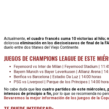
Actualmente,
el cuadro francés suma 10 victorias al hilo; 
dolorosa
eliminación en los dieciseisavos de final de la
duelo entre dos titanes del Viejo Continente.
JUEGOS DE CHAMPIONS LEAGUE DE ESTE MIÉ
Feyenoord vs Inter de Milan | Feyernood Stadium | 11:4
Bayern Munich vs Bayer Leverkusen | Allianz Arena | 14
Benfica vs Barcelona | Estadio Da Luz | 14:00 horas
PSG vs Liverpool | Parque de los Príncipes | 14:00 hora
No cabe duda que
los cuatro partidos de este miércoles, 
intensos de principio a fin,
por lo que se recomienda no per
llevaremos la mejor información de los juegos de la Cop
TE PUEDE INTERESAR: