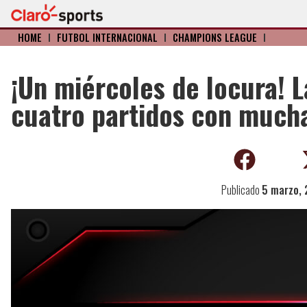
HOME
I
FÚTBOL INTERNACIONAL
I
CHAMPIONS LEAGUE
I
¡Un miércoles de locura! 
cuatro partidos con mucha
Publicado
5 marzo,