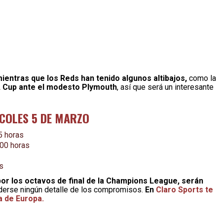
mientras que los Reds han tenido algunos altibajos,
como la
 FA Cup ante el modesto Plymouth
, así que será un interesante
RCOLES 5 DE MARZO
5 horas
:00 horas
s
por los octavos de final de la Champions League, serán
derse ningún detalle de los compromisos.
En
Claro Sports te
a de Europa.