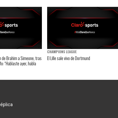
CHAMPIONS LEAGUE
n de Brahim a Simeone, tras
El Lille sale vivo de Dortmund
fo: “Hablaste ayer, habla
éplica