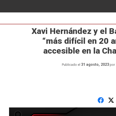
Xavi Hernández y el B
“más difícil en 20 
accesible en la C
31 agosto, 2023
Publicado el
por