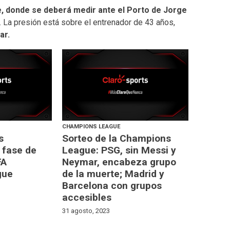
e, donde se deberá medir ante el Porto de Jorge
. La presión está sobre el entrenador de 43 años,
ar.
CHAMPIONS LEAGUE
s
Sorteo de la Champions
 fase de
League: PSG, sin Messi y
FA
Neymar, encabeza grupo
gue
de la muerte; Madrid y
Barcelona con grupos
accesibles
31 agosto, 2023