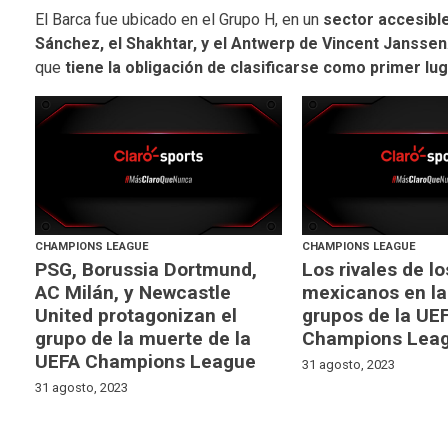
El Barca fue ubicado en el Grupo H, en un
sector accesibl
Sánchez, el Shakhtar, y el Antwerp
de Vincent Janssen
que
tiene la obligación de clasificarse como primer lug
CHAMPIONS LEAGUE
CHAMPIONS LEAGUE
PSG, Borussia Dortmund,
Los rivales de lo
AC Milán, y Newcastle
mexicanos en la
United protagonizan el
grupos de la UE
grupo de la muerte de la
Champions Lea
UEFA Champions League
31 agosto, 2023
31 agosto, 2023