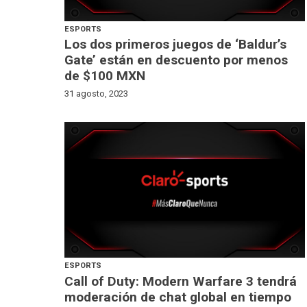
ESPORTS
Los dos primeros juegos de ‘Baldur’s
Gate’ están en descuento por menos
de $100 MXN
31 agosto, 2023
ESPORTS
Call of Duty: Modern Warfare 3 tendrá
moderación de chat global en tiempo