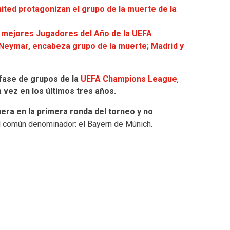
ited protagonizan el grupo de la muerte de la
a mejores Jugadores del Año de la UEFA
 Neymar, encabeza grupo de la muerte; Madrid y
 fase de grupos de la
UEFA Champions League
,
 vez en los últimos tres años.
era en la primera ronda del torneo y no
El común denominador: el Bayern de Múnich.