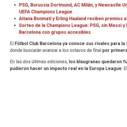
PSG, Borussia Dortmund, AC Milán, y Newcastle Un
UEFA Champions League
Aitana Bonmatí y Erling Haaland reciben premios 
Sorteo de la Champions League: PSG, sin Messi y
Barcelona con grupos accesibles
El
Fútbol Club Barcelona ya conoce sus rivales para la
donde buscarán avanzar a los octavos de final
por primera
En las dos últimas ediciones,
los blaugranas quedaron fu
pudieron hacer un impacto real en la Europa League
. 