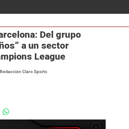
arcelona: Del grupo
años” a un sector
hampions League
Redacción Claro Sports