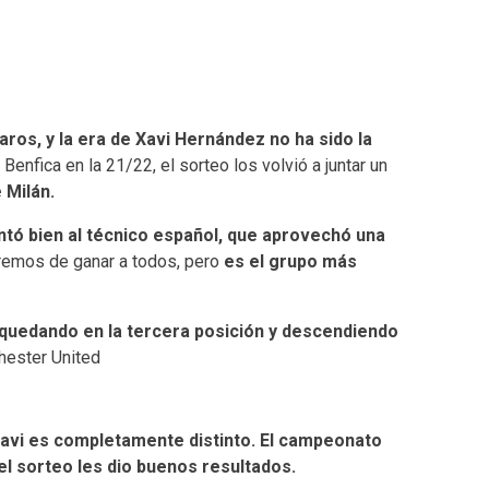
ros, y la era de Xavi Hernández no ha sido la
enfica en la 21/22, el sorteo los volvió a juntar un
 Milán.
tó bien al técnico español, que aprovechó una
aremos de ganar a todos, pero
es el grupo más
 quedando en la tercera posición y descendiendo
chester United
Xavi es completamente distinto. El campeonato
 el sorteo les dio buenos resultados.