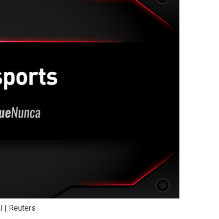
l | Reuters