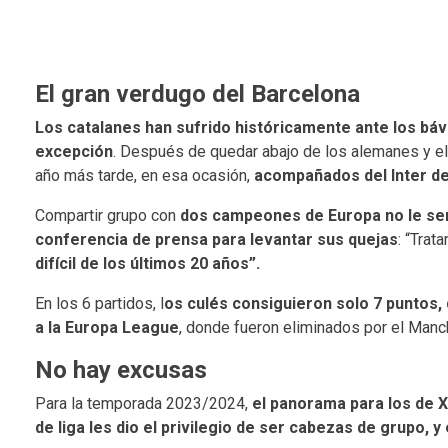
El gran verdugo del Barcelona
Los catalanes han sufrido históricamente ante los báva
excepción
. Después de quedar abajo de los alemanes y el B
año más tarde, en esa ocasión,
acompañados del Inter de
Compartir grupo con
dos campeones de Europa no le sen
conferencia de prensa para levantar sus quejas
: “Trat
difícil de los últimos 20 años”.
En los 6 partidos, l
os culés consiguieron solo 7 puntos,
a la Europa League
, donde fueron eliminados por el Man
No hay excusas
Para la temporada 2023/2024,
el panorama para los de 
de liga les dio el privilegio de ser cabezas de grupo, y