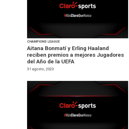
CHAMPIONS LEAGUE
Aitana Bonmatí y Erling Haaland
reciben premios a mejores Jugadores
del Año de la UEFA
31 agosto, 2023