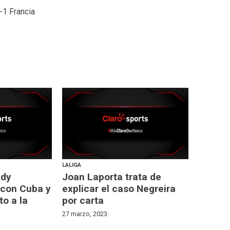
-1 Francia
LALIGA
ndy
Joan Laporta trata de
 con Cuba y
explicar el caso Negreira
to a la
por carta
27 marzo, 2023