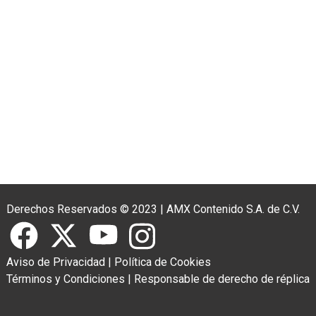
Derechos Reservados © 2023
|
AMX Contenido S.A. de C.V.
Aviso de Privacidad
|
Política de Cookies
Términos y Condiciones
|
Responsable de derecho de réplica