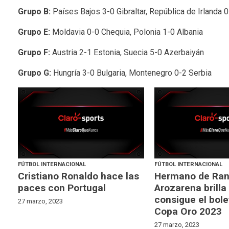
Grupo B:
Países Bajos 3-0 Gibraltar, República de Irlanda 0
Grupo E:
Moldavia 0-0 Chequia, Polonia 1-0 Albania
Grupo F:
Austria 2-1 Estonia, Suecia 5-0 Azerbaiyán
Grupo G:
Hungría 3-0 Bulgaria, Montenegro 0-2 Serbia
FÚTBOL INTERNACIONAL
FÚTBOL INTERNACIONAL
Cristiano Ronaldo hace las
Hermano de Ra
paces con Portugal
Arozarena brilla
consigue el bole
27 marzo, 2023
Copa Oro 2023
27 marzo, 2023