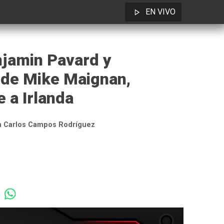
EN VIVO
njamin Pavard y
 de Mike Maignan,
 a Irlanda
n Carlos Campos Rodríguez