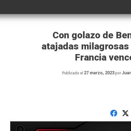
Con golazo de Be
atajadas milagrosas
Francia vence
27 marzo, 2023
Jua
Publicado el
por