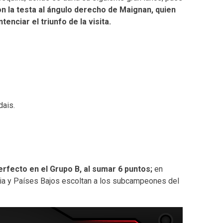
on la testa al ángulo derecho de Maignan, quien
enciar el triunfo de la visita.
dais.
erfecto en el Grupo B, al sumar 6 puntos;
en
recia y Países Bajos escoltan a los subcampeones del