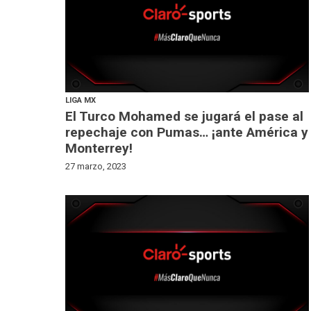
LIGA MX
El Turco Mohamed se jugará el pase al
repechaje con Pumas… ¡ante América y
Monterrey!
27 marzo, 2023