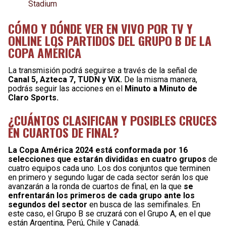
Stadium
CÓMO Y DÓNDE VER EN VIVO POR TV Y
ONLINE LOS PARTIDOS DEL GRUPO B DE LA
COPA AMÉRICA
La transmisión podrá seguirse a través de la señal de
Canal 5, Azteca 7, TUDN y ViX.
De la misma manera,
podrás seguir las acciones en el
Minuto a Minuto de
Claro Sports.
¿CUÁNTOS CLASIFICAN Y POSIBLES CRUCES
EN CUARTOS DE FINAL?
La Copa América 2024 está conformada por 16
selecciones que estarán divididas en cuatro grupos
de
cuatro equipos cada uno. Los dos conjuntos que terminen
en primero y segundo lugar de cada sector serán los que
avanzarán a la ronda de cuartos de final, en la que
se
enfrentarán los primeros de cada grupo ante los
segundos del sector
en busca de las semifinales. En
este caso, el Grupo B se cruzará con el Grupo A, en el que
están Argentina, Perú, Chile y Canadá.