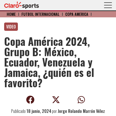
HOME
I
FÚTBOL INTERNACIONAL
I
COPA AMÉRICA
I
VIDEO
Copa América 2024,
Grupo B: México,
Ecuador, Venezuela y
Jamaica, ¿quién es el
favorito?
Publicado
18 junio, 2024
por
Jorge Rolando Marrón Vélez