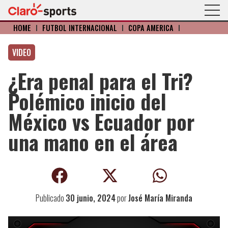
HOME
I
FÚTBOL INTERNACIONAL
I
COPA AMÉRICA
I
VIDEO
¿Era penal para el Tri?
Polémico inicio del
México vs Ecuador por
una mano en el área
Publicado
30 junio, 2024
por
José María Miranda