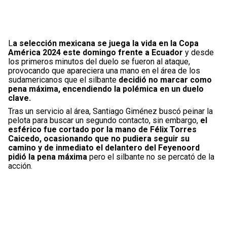
L
a selección mexicana se juega la vida en la Copa
América 2024 este domingo frente a Ecuador
y desde
los primeros minutos del duelo se fueron al ataque,
provocando que apareciera una mano en el área de los
sudamericanos que el silbante
decidió no marcar como
pena máxima, encendiendo la polémica en un duelo
clave.
Tras un servicio al área, Santiago Giménez buscó peinar la
pelota para buscar un segundo contacto, sin embargo,
el
esférico fue cortado por la mano de Félix Torres
Caicedo, ocasionando que no pudiera seguir su
camino y de inmediato el delantero del Feyenoord
pidió la pena máxima
pero el silbante no se percató de la
acción.