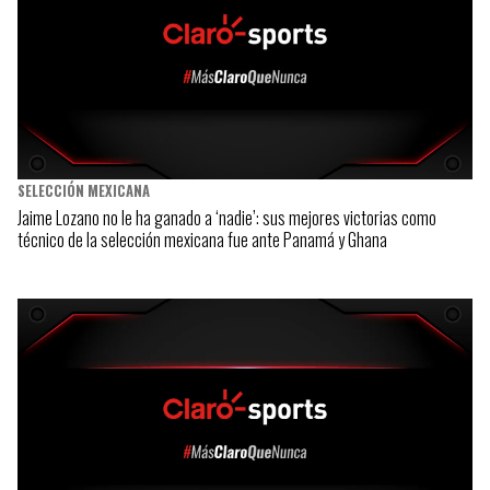
SELECCIÓN MEXICANA
Jaime Lozano no le ha ganado a ‘nadie’: sus mejores victorias como
técnico de la selección mexicana fue ante Panamá y Ghana