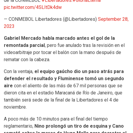
de la CONMEBOL
#Libertadores
.
#GloriaEterna
pic.twitter.com/4SLItDk4dw
— CONMEBOL Libertadores (@Libertadores)
September 28,
2023
Gabriel Mercado había marcado antes el gol de la
remontada parcial
, pero fue anulado tras la revisión en el
videoarbitraje por tocar el balón con la mano después de
rematar con la cabeza.
Con la ventaja,
el equipo gaúcho dio un paso atrás para
defender el resultado y Fluminense tomó un segundo
aire
con el aliento de las más de 67 mil personas que se
dieron cita en el estadio Maracaná de Río de Janeiro, que
también será sede de la final de la Libertadores el 4 de
noviembre.
A poco más de 10 minutos para el final del tiempo
reglamentario,
Nino prolongó un tiro de esquina y Cano