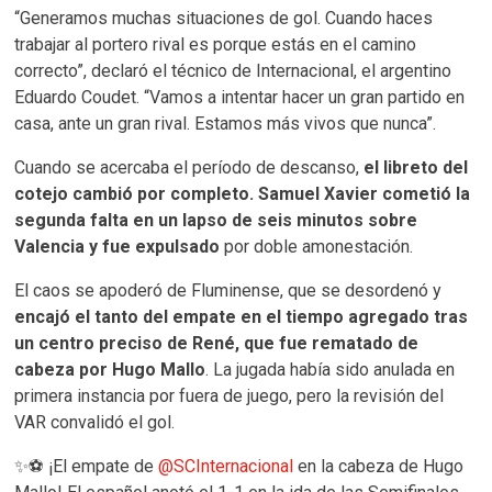
“Generamos muchas situaciones de gol. Cuando haces
trabajar al portero rival es porque estás en el camino
correcto”, declaró el técnico de Internacional, el argentino
Eduardo Coudet. “Vamos a intentar hacer un gran partido en
casa, ante un gran rival. Estamos más vivos que nunca”.
Cuando se acercaba el período de descanso,
el libreto del
cotejo cambió por completo. Samuel Xavier cometió la
segunda falta en un lapso de seis minutos sobre
Valencia y fue expulsado
por doble amonestación.
El caos se apoderó de Fluminense, que se desordenó y
encajó el tanto del empate en el tiempo agregado tras
un centro preciso de René, que fue rematado de
cabeza por Hugo Mallo
. La jugada había sido anulada en
primera instancia por fuera de juego, pero la revisión del
VAR convalidó el gol.
✨⚽️ ¡El empate de
@SCInternacional
en la cabeza de Hugo