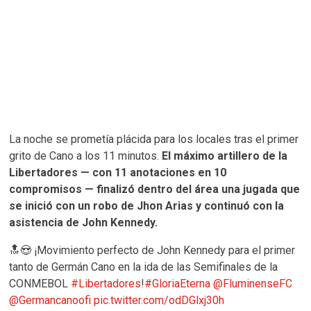
La noche se prometía plácida para los locales tras el primer
grito de Cano a los 11 minutos.
El máximo artillero de la
Libertadores — con 11 anotaciones en 10
compromisos — finalizó dentro del área una jugada que
se inició con un robo de Jhon Arias y continuó con la
asistencia de John Kennedy.
🔝😍 ¡Movimiento perfecto de John Kennedy para el primer
tanto de Germán Cano en la ida de las Semifinales de la
CONMEBOL
#Libertadores
!
#GloriaEterna
@FluminenseFC
@Germancanoofi
pic.twitter.com/odDGlxj30h