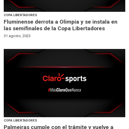
COPA LIBERTADORES
Fluminense derrota a Olimpia y se instala en
las semifinales de la Copa Libertadores
31 agosto, 2023
COPA LIBERTADORES
Palmeiras cumple con el trámite y vuelve a