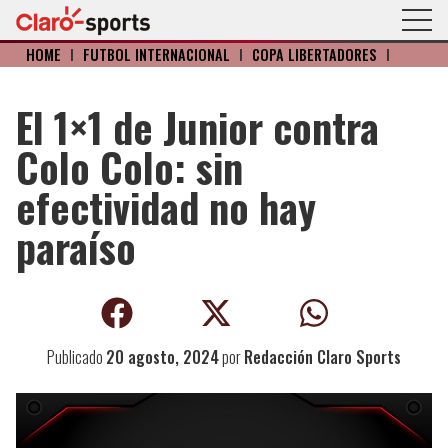
HOME
I
FÚTBOL INTERNACIONAL
I
COPA LIBERTADORES
I
El 1×1 de Junior contra
Colo Colo: sin
efectividad no hay
paraíso
Publicado
20 agosto, 2024
por
Redacción Claro Sports