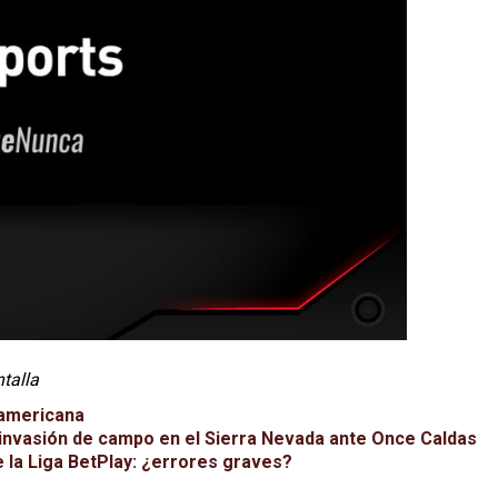
ntalla
damericana
 invasión de campo en el Sierra Nevada ante Once Caldas
e la Liga BetPlay: ¿errores graves?