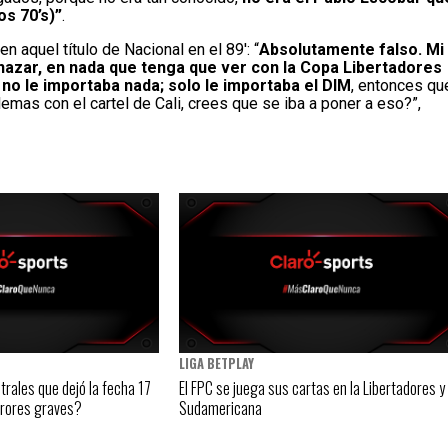
os 70’s)”
.
n aquel título de Nacional en el 89′: “
Absolutamente falso. Mi
nazar, en nada que tenga que ver con la Copa Libertadores
 no le importaba nada; solo le importaba el DIM
, entonces qu
emas con el cartel de Cali, crees que se iba a poner a eso?”,
LIGA BETPLAY
trales que dejó la fecha 17
El FPC se juega sus cartas en la Libertadores y
errores graves?
Sudamericana