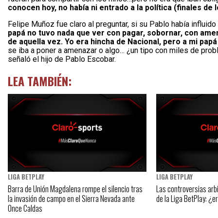
conocen hoy, no había ni entrado a la política (finales de l
Felipe Muñoz fue claro al preguntar, si su Pablo había influido e
papá no tuvo nada que ver con pagar, sobornar, con ame
de aquella vez. Yo era hincha de Nacional, pero a mi papá
se iba a poner a amenazar o algo… ¿un tipo con miles de probl
señaló el hijo de Pablo Escobar.
LEA TAMBIÉN:
LIGA BETPLAY
LIGA BETPLAY
Barra de Unión Magdalena rompe el silencio tras
Las controversias arbi
la invasión de campo en el Sierra Nevada ante
de la Liga BetPlay: ¿
Once Caldas