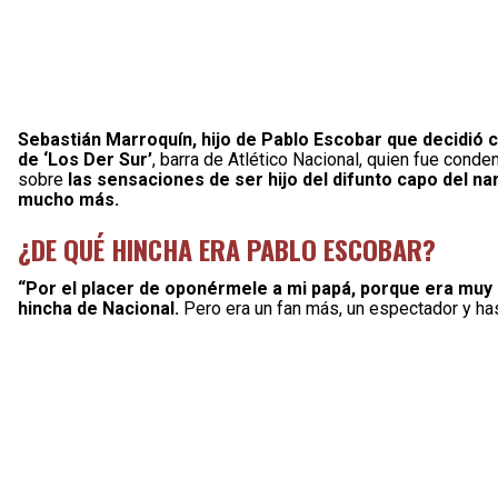
Sebastián Marroquín, hijo de Pablo Escobar que decidió c
de ‘Los Der Sur’
, barra de Atlético Nacional, quien fue cond
sobre
las sensaciones de ser hijo del difunto capo del na
mucho más.
¿DE QUÉ HINCHA ERA PABLO ESCOBAR?
“Por el placer de oponérmele a mi papá, porque era muy h
hincha de Nacional.
Pero era un fan más, un espectador y has