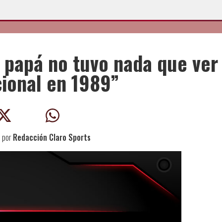
i papá no tuvo nada que ver
cional en 1989”
5
por
Redacción Claro Sports