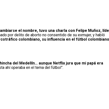
ambiarse el nombre, tuvo una charla con Felipe Muñoz, líde
enado por delito de aborto no consentido de su exmujer, y habló
rcotráfico colombiano, su influencia en el fútbol colombiano
incha del Medellín… aunque Netflix jura que mi papá era
ta ahí operaba en el tema del fútbol”.