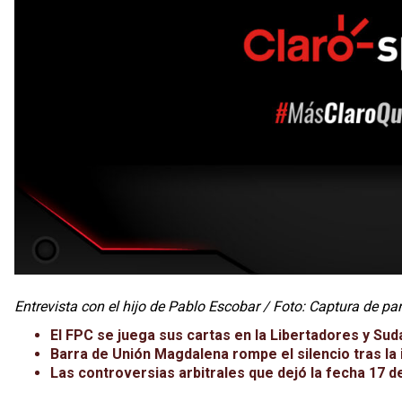
Entrevista con el hijo de Pablo Escobar / Foto: Captura de pa
El FPC se juega sus cartas en la Libertadores y Su
Barra de Unión Magdalena rompe el silencio tras la
Las controversias arbitrales que dejó la fecha 17 d