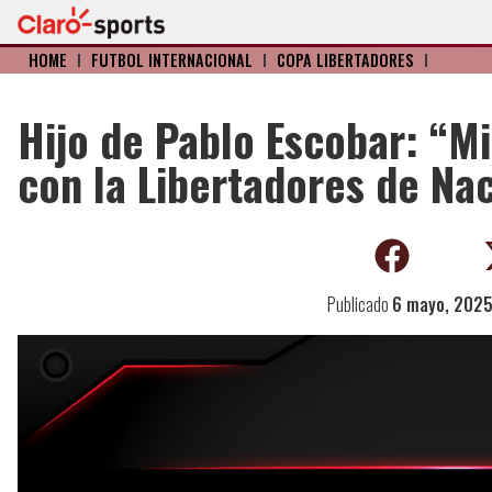
HOME
I
FÚTBOL INTERNACIONAL
I
COPA LIBERTADORES
I
Hijo de Pablo Escobar: “M
con la Libertadores de Na
Publicado
6 mayo, 202