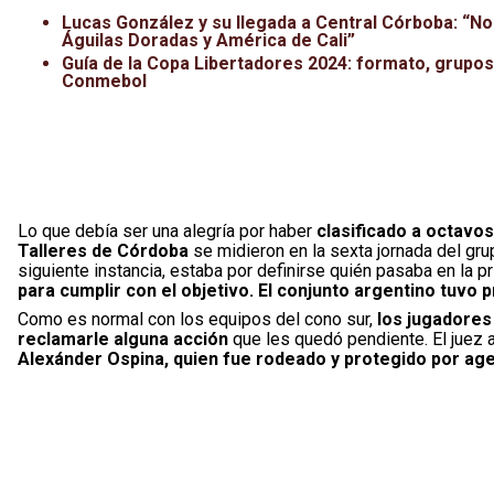
Lucas González y su llegada a Central Córboba: “No
Águilas Doradas y América de Cali”
Guía de la Copa Libertadores 2024: formato, grupos,
Conmebol
Lo que debía ser una alegría por haber
clasificado a octavos
Talleres de Córdoba
se midieron en la sexta jornada del gru
siguiente instancia, estaba por definirse quién pasaba en la p
para cumplir con el objetivo. El conjunto argentino tuvo pr
Como es normal con los equipos del cono sur,
los jugadores 
reclamarle alguna acción
que les quedó pendiente. El juez
Alexánder Ospina, quien fue rodeado y protegido por agen