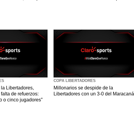
ES
COPA LIBERTADORES
 la Libertadores,
Millonarios se despide de la
falta de refuerzos:
Libertadores con un 3-0 del Maracaná
ro o cinco jugadores”