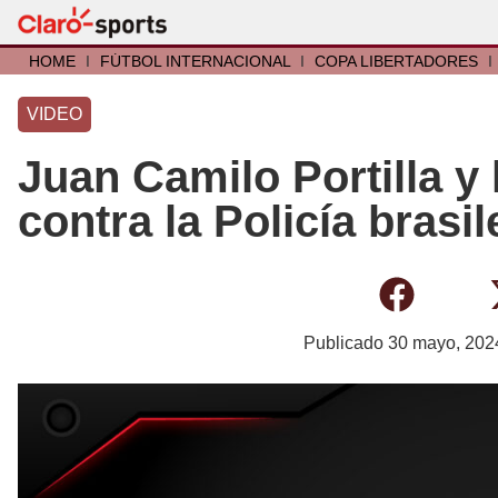
HOME
I
FÚTBOL INTERNACIONAL
I
COPA LIBERTADORES
I
VIDEO
Juan Camilo Portilla y 
contra la Policía brasi
Publicado
30 mayo, 202