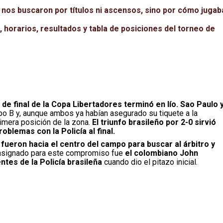
 nos buscaron por títulos ni ascensos, sino por cómo jugab
 horarios, resultados y tabla de posiciones del torneo de
 de final de la Copa Libertadores terminó en lío. Sao Paulo 
po B y, aunque ambos ya habían asegurado su tiquete a la
rimera posición de la zona.
El triunfo brasileño por 2-0 sirvió
oblemas con la Policía al final.
fueron hacia el centro del campo para buscar al árbitro y
 asignado para este compromiso fue
el colombiano John
tes de la Policía brasileña
cuando dio el pitazo inicial.