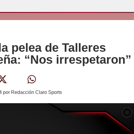
la pelea de Talleres
leña: “Nos irrespetaron”
4
por
Redacción Claro Sports