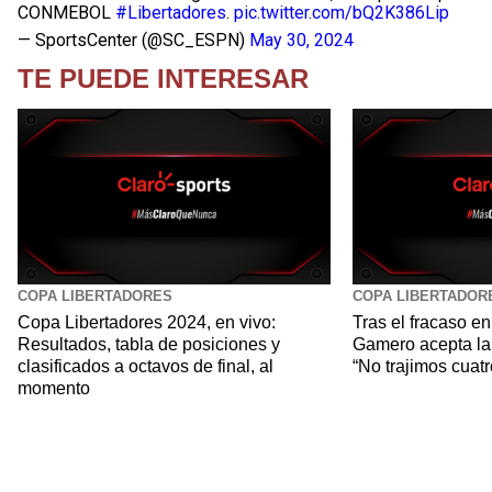
CONMEBOL
#Libertadores
.
pic.twitter.com/bQ2K386Lip
— SportsCenter (@SC_ESPN)
May 30, 2024
TE PUEDE INTERESAR
COPA LIBERTADORES
COPA LIBERTADOR
Copa Libertadores 2024, en vivo:
Tras el fracaso en
Resultados, tabla de posiciones y
Gamero acepta la 
clasificados a octavos de final, al
“No trajimos cuat
momento