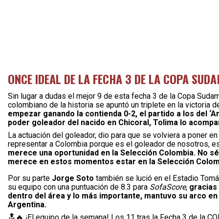
ONCE IDEAL DE LA FECHA 3 DE LA COPA SUD
Sin lugar a dudas el mejor 9 de esta fecha 3 de la Copa Suda
colombiano de la historia se apuntó un triplete en la victori
empezar ganando la contienda 0-2, el partido a los del ‘A
poder goleador del nacido en Chicoral, Tolima lo acompa
La actuación del goleador, dio para que se volviera a poner en l
representar a Colombia porque es el goleador de nosotros, e
merece una oportunidad en la Selección Colombia. No sé
merece en estos momentos estar en la Selección Colom
Por su parte
Jorge Soto
también se lució en el Estadio Tomás
su equipo con una puntuación de 8.3 para
SofaScore
,
gracias 
dentro del área y lo más importante, mantuvo su arco en
Argentina.
🔝🔥 ¡El equipo de la semana! Los 11 tras la Fecha 3 de la