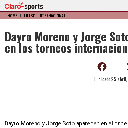
HOME
I
FÚTBOL INTERNACIONAL
I
Dayro Moreno y Jorge Soto
en los torneos internacion
Publicado
25 abril
Dayro Moreno y Jorge Soto aparecen en el once i