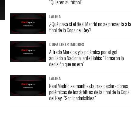
“Quieren su fútbol”
LALIGA
¿Qué pasa si el Real Madrid no se presenta a la
final de la Copa del Rey?
COPA LIBERTADORES
Alfredo Morelos y la polémica por el gol
anulado a Nacional ante Bahía: “Tomaron la
decisión que no era”
e
e
LALIGA
Real Madrid se manifiesta tras declaraciones
polémicas de los árbitros de la final de la Copa
del Rey: “Son inadmisibles”