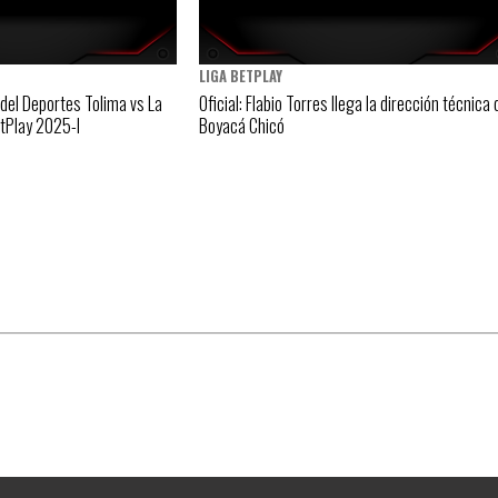
LIGA BETPLAY
 del Deportes Tolima vs La
Oficial: Flabio Torres llega la dirección técnica 
etPlay 2025-I
Boyacá Chicó