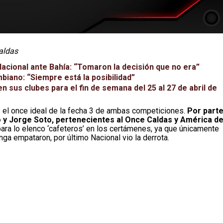
aldas
Nacional ante Bahía: “Tomaron la decisión que no era”
mbiano: “Siempre está la posibilidad”
 sus clubes para el fin de semana del 25 al 27 de abril de
 el once ideal de la fecha 3 de ambas competiciones.
Por part
 y Jorge Soto, pertenecientes al Once Caldas y América d
ara lo elenco ‘cafeteros’ en los certámenes, ya que únicamente
nga empataron, por último Nacional vio la derrota.