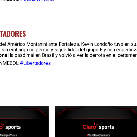
RTADORES
del Américo Montanini ante Fortaleza, Kevin Londoño tuvo en su
, sin embargo no perdió y sigue líder del grupo E y con esperan
onal
la pasó mal en Brasil y volvió a ver la derrota en el certamen
 CONMEBOL
#Libertadores
.