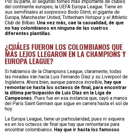
Por su parte, el segundo torneo más importante de clubes
del continente europeo; la UEFA Europa League. Tiene en
sus semifinales al sorpresivo Bodo Glimt, el gigante de
Europa, Manchester United, Tottenham Hotspur y el Athletic
Club de Bilbao.
Una vez más, cae la casualidad, de que
no hay colombianos en ninguna de las cuatros
diferentes plantillas.
¿CUÁLES FUERON LOS COLOMBIANOS QUE
MÁS LEJOS LLEGARON EN LA CHAMPIONS Y
EUROPA LEAGUE?
Si hablamos de la Champions League, claramente, todas
las miradas irán hacía Luis Fernando Díaz y su Liverpool de
Inglaterra. Ahora bien, aunque parezca increíble,
hay que
remontarse hasta los octavos de final, para encontrar
la última participación de Luis Díaz en la Liga de
Campeones.
Pues fue en esa instancia que, cayó a manos
del París Saint Germain que sigue en carrera hasta el sol de
hoy.
La Europa League, tiene un particularidad, pues ni siquiera
es en los octavos de final que hay que remontarse para
encontrar colombianos.
Hay que ir hasta los famosos