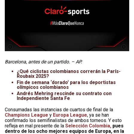
Barcelona, antes de un partido. – AP.
¿Qué ciclistas colombianos correrán la París-
Roubaix 2025?
Fin de semana ‘dorado’ para los deportistas
olímpicos colombianos
Andrés Mehring rescinde su contrato con
Independiente Santa Fe
Consumadas las instancias de cuartos de final de la
Champions League
y
Europa League
, ya se han
confirmado los semifinalistas de ambos torneos. Y esto
refleja en mal presente de la
Selección Colombia,
pues
dentro de los ocho mejores equipos de Europa, en la