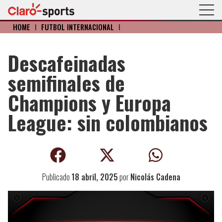
HOME
I
FÚTBOL INTERNACIONAL
I
Descafeinadas
semifinales de
Champions y Europa
League: sin colombianos
Publicado
18 abril, 2025
por
Nicolás Cadena