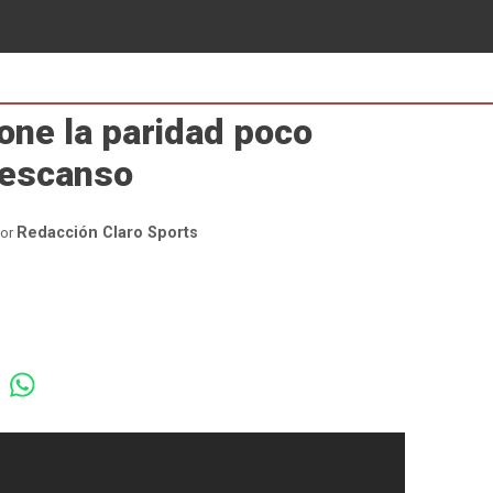
one la paridad poco
descanso
Redacción Claro Sports
or