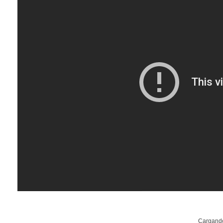
Cargand