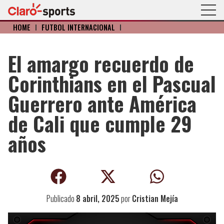
HOME
I
FÚTBOL INTERNACIONAL
I
El amargo recuerdo de
Corinthians en el Pascual
Guerrero ante América
de Cali que cumple 29
años
Publicado
8 abril, 2025
por
Cristian Mejía