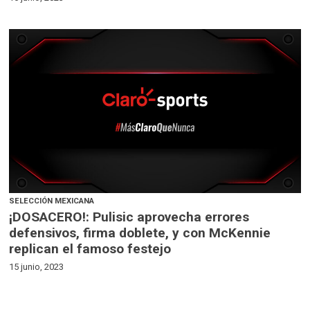
SELECCIÓN MEXICANA
¡DOSACERO!: Pulisic aprovecha errores
defensivos, firma doblete, y con McKennie
replican el famoso festejo
15 junio, 2023