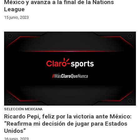
México y avanza a la final de la Nations
League
15 junio, 2023
SELECCIÓN MEXICANA
Ricardo Pepi, feliz por la victoria ante México:
“Reafirma mi decisión de jugar para Estados
Unidos”
16 junio, 2023