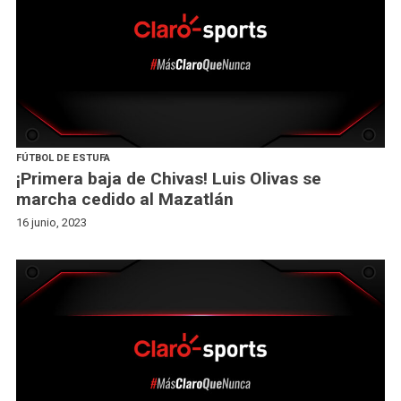
FÚTBOL DE ESTUFA
¡Primera baja de Chivas! Luis Olivas se
marcha cedido al Mazatlán
16 junio, 2023