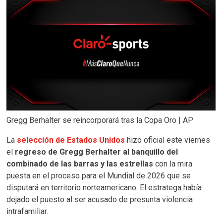
Gregg Berhalter se reincorporará tras la Copa Oro | AP
La
selección de Estados Unidos
hizo oficial este viernes
el
regreso de Gregg Berhalter al banquillo del
combinado de las barras y las estrellas
con la mira
puesta en el proceso para el Mundial de 2026 que se
disputará en territorio norteamericano. El estratega había
dejado el puesto al ser acusado de presunta violencia
intrafamiliar.