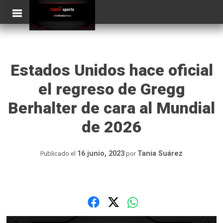
Skip
ClaroSports
to
content
Estados Unidos hace oficial
el regreso de Gregg
Berhalter de cara al Mundial
de 2026
16 junio, 2023
Tania Suárez
Publicado el
por