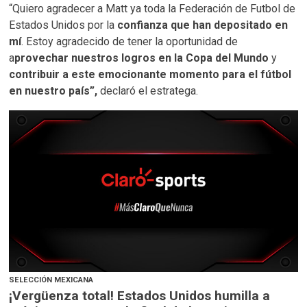
“Quiero agradecer a Matt ya toda la Federación de Futbol de
Estados Unidos por la
confianza que han depositado en
mí
. Estoy agradecido de tener la oportunidad de
a
provechar nuestros logros en la Copa del Mundo
y
contribuir a este emocionante momento para el fútbol
en nuestro país”,
declaró el estratega.
SELECCIÓN MEXICANA
¡Vergüenza total! Estados Unidos humilla a