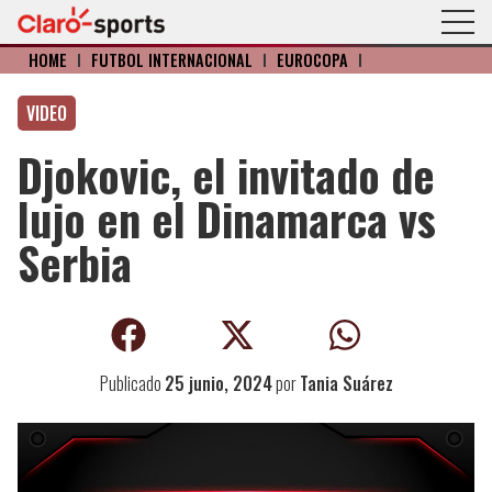
HOME
I
FÚTBOL INTERNACIONAL
I
EUROCOPA
I
VIDEO
Djokovic, el invitado de
lujo en el Dinamarca vs
Serbia
Publicado
25 junio, 2024
por
Tania Suárez