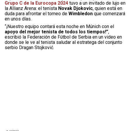
Grupo C de la Eurocopa 2024
tuvo a un invitado de lujo en
la Allianz Arena: el tenista
Novak Djokovic
, quien está en
duda para afrontar el torneo de
Wimbledon
que comenzará
en unos días.
“¡Nuestro equipo contará esta noche en Múnich con el
apoyo del mejor tenista de todos los tiempos!”
,
escribió la Federación de Fútbol de Serbia en un video en
donde se le ve al tenista saludar al estratega del conjunto
serbio Dragan Stojković.