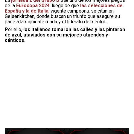
La
jornada 2 del Grupo B
trae uno de los mejores juegos
de la
Eurocopa 2024
, luego de que
las selecciones de
España y la de Italia
, vigente campeona, se citan en
Gelsenkirchen, donde buscan un triunfo que asegure su
pase a la siguiente ronda y el liderato del sector.
Por ello,
los italianos tomaron las calles y las pintaron
de azul, ataviados con su mejores atuendos y
cánticos.