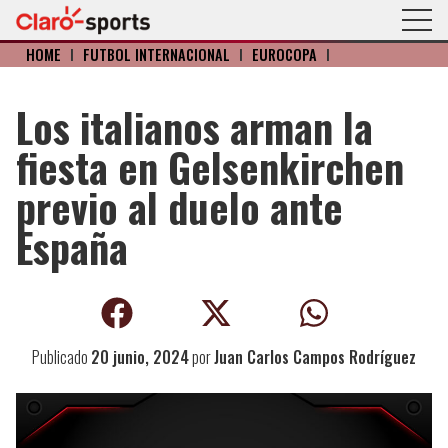
HOME
I
FÚTBOL INTERNACIONAL
I
EUROCOPA
I
Los italianos arman la
fiesta en Gelsenkirchen
previo al duelo ante
España
Publicado
20 junio, 2024
por
Juan Carlos Campos Rodríguez