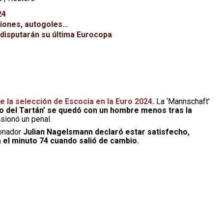
24
lsiones, autogoles…
 disputarán su última Eurocopa
e la selección de Escocia en la Euro 2024
.
La ‘Mannschaft’
ito del Tartán’ se quedó con un hombre menos tras la
sionó un penal.
ionador
Julian Nagelsmann declaró estar satisfecho,
a el minuto 74 cuando salió de cambio.