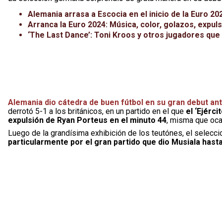
Alemania arrasa a Escocia en el inicio de la Euro 20
Arranca la Euro 2024: Música, color, golazos, expu
‘The Last Dance’: Toni Kroos y otros jugadores que
Alemania dio cátedra de buen fútbol en su gran debut ant
derrotó 5-1 a los británicos, en un partido en el que
el ‘Ejérc
expulsión de Ryan Porteus en el minuto 44
, misma que oca
Luego de la grandísima exhibición de los teutónes, el selecc
particularmente por el gran partido que dio Musiala hast