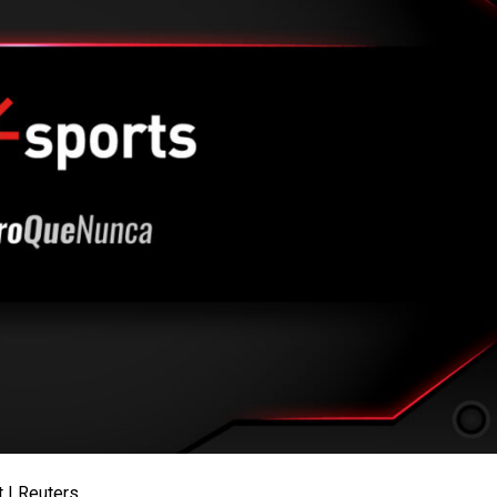
 | Reuters