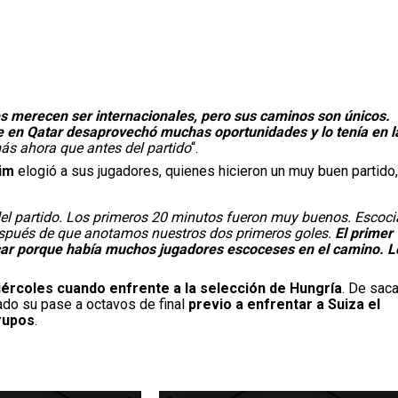
s merecen ser internacionales, pero sus caminos son únicos.
e en Qatar desaprovechó muchas oportunidades y lo tenía en l
ás ahora que antes del partido
“.
im
elogió a sus jugadores, quienes hicieron un muy buen partido,
del partido. Los primeros 20 minutos fueron muy buenos. Escoci
spués de que anotamos nuestros dos primeros goles.
El primer
arcar porque había muchos jugadores escoceses en el camino. L
iércoles cuando enfrente a la selección de Hungría
. De saca
rado su pase a octavos de final
previo a enfrentar a Suiza el
rupos
.