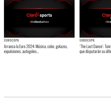
EUROCOPA
EUROCOPA
Arranca la Euro 2024: Música, color, golazos,
‘The Last Dance’: Ton
expulsiones, autogoles…
que disputarán su últ