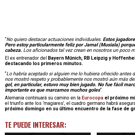
“
No quiero destacar actuaciones individuales.
Estos jugadore
Pero estoy particularmente feliz por Jamal (Musiala) porqu
cabeza.
Los aficionados tal vez crean en nosotros un poco m
El ex entrenador del
Bayern Múnich, RB Leipzig y Hoffenhe
destacando los primeros minutos.
“
Lo habría aceptado si alguien me lo hubiera ofrecido antes 
nos mostró respeto y probablemente nos mostró aún más de
gol, en particular, estuvo muy bien jugado. No fue fácil m
importante es que marcamos muchos goles
“.
Alemania continuará su camino en la
Eurocopa
el próximo m
el triunfo ante los ‘magiares’, el cuadro germano habrá asegu
próximo domingo en su último encuentro de la fase de g
TE PUEDE INTERESAR: