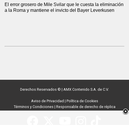
El error grosero de Mile Svilar que le cuesta la eliminación
a la Roma y mantiene el invicto del Bayer Leverkusen
Derechos Reservados ©
|
AMX Contenido S.A. de C.V.
Aviso de Privacidad
|
Política de Cookies
Términos y Condiciones
|
Responsable de derecho de réplica