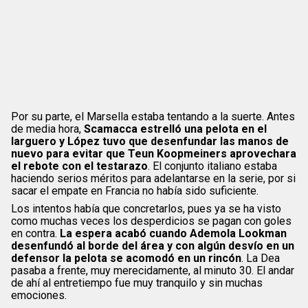
Por su parte, el Marsella estaba tentando a la suerte. Antes
de media hora,
Scamacca estrelló una pelota en el
larguero y López tuvo que desenfundar las manos de
nuevo para evitar que Teun Koopmeiners aprovechara
el rebote con el testarazo
. El conjunto italiano estaba
haciendo serios méritos para adelantarse en la serie, por si
sacar el empate en Francia no había sido suficiente.
Los intentos había que concretarlos, pues ya se ha visto
como muchas veces los desperdicios se pagan con goles
en contra.
La espera acabó cuando Ademola Lookman
desenfundó al borde del área y con algún desvío en un
defensor la pelota se acomodó en un rincón
. La Dea
pasaba a frente, muy merecidamente, al minuto 30. El andar
de ahí al entretiempo fue muy tranquilo y sin muchas
emociones.