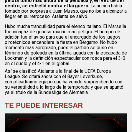
pelota tomó más altura de la pensada y, en vez de ser
centro, se estrelló contra el larguero
. La acción había
tomado por sorpresa a Juan Musso, que no iba a alcanzar a
llegar en su retroceso. Atalanta se salvó.
Hubo mucha tranquilidad para el elenco italiano. El Marsella
fue incapaz de generar mucho más peligro. El tiempo de
adición fue el aviso para que el encargado de los juegos
pirotécnicos encendiera la fiesta en Bérgamo. No hubo
momento más apropiado, pues el partido se puso en
términos de goleada en la última jugada con la escapada de
Lookman y la definición espectacular con rosca para el 3-0
en el duelo y el 4-1 en el global.
Así se clasificó Atalanta a la final de la UEFA Europa
League. Se citará ahora con el Bayer Leverkuse,
complicadísimo equipo que ha venido sorprendiendo con
su versatilidad a lo largo de la temporada y que se apuntó
ya el título de la Bundesliga de Alemania.
TE PUEDE INTERESAR