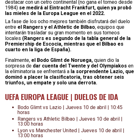
destacar con un cetro continental (no gana el torneo desde
1984)
se medirá al Eintracht Frankfurt, quien ya probó
las mieles de la Europa League en el 2022.
La fase de los ocho mejores también disfrutará del duelo
entre
el Rangers y el Athletic de Bilbao
, equipos que
intentarán trasladar su gran momento en sus torneos
locales
(Rangers es segundo de la tabla general de la
Premiership de Escocia, mientras que el Bilbao es
cuarto en la liga de España).
Finalmente,
el Bodo Glimt de Noruega,
quien dio la
sorpresa de
dar cuenta del Twente y del Olympiakos
en
la eliminatoria se enfrentará a
la sorprendente Lazio, que
dominó a placer la clasificatoria, tras obtener seis
triunfos, un empate y solo una derrota.
UEFA EUROPA LEAGUE | DUELOS DE IDA
Bodo Glimt vs Lazio | Jueves 10 de abril | 10:45
horas
Rangers vs Athletic Bilbao | Jueves 10 de abril |
13:00 horas
Lyon vs Manchester United | Jueves 10 de abril |
13:00 horas