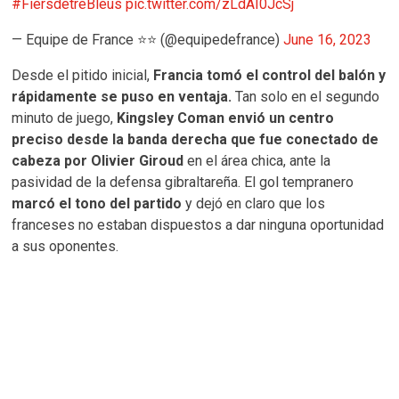
#FiersdetreBleus
pic.twitter.com/zLdAI0JcSj
— Equipe de France ⭐⭐ (@equipedefrance)
June 16, 2023
Desde el pitido inicial,
Francia tomó el control del balón y
rápidamente se puso en ventaja.
Tan solo en el segundo
minuto de juego,
Kingsley Coman envió un centro
preciso desde la banda derecha que fue conectado de
cabeza por Olivier Giroud
en el área chica, ante la
pasividad de la defensa gibraltareña. El gol tempranero
marcó el tono del partido
y dejó en claro que los
franceses no estaban dispuestos a dar ninguna oportunidad
a sus oponentes.