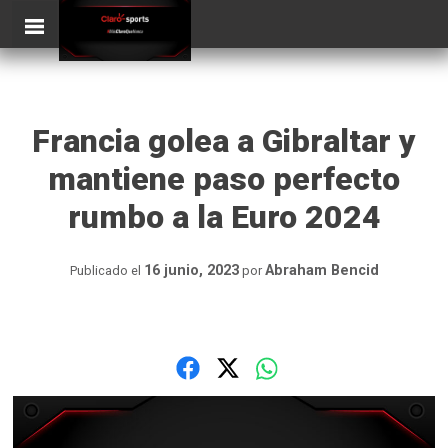
Skip
ClaroSports
to
content
Francia golea a Gibraltar y
mantiene paso perfecto
rumbo a la Euro 2024
16 junio, 2023
Abraham Bencid
Publicado el
por