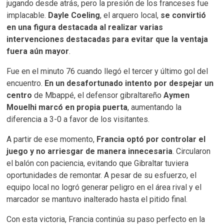
jugando desde atrás, pero la presión de los franceses fue
implacable.
Dayle Coeling
, el arquero local,
se convirtió
en una figura destacada al realizar varias
intervenciones destacadas para evitar que la ventaja
fuera aún mayor
.
Fue en el minuto 76 cuando llegó el tercer y último gol del
encuentro.
En un desafortunado intento por despejar un
centro
de Mbappé, el defensor gibraltareño
Aymen
Mouelhi
marcó en propia puerta
, aumentando la
diferencia a 3-0 a favor de los visitantes.
A partir de ese momento,
Francia optó por controlar el
juego y no arriesgar de manera innecesaria
. Circularon
el balón con paciencia, evitando que Gibraltar tuviera
oportunidades de remontar. A pesar de su esfuerzo, el
equipo local no logró generar peligro en el área rival y el
marcador se mantuvo inalterado hasta el pitido final.
Con esta victoria, Francia continúa su paso perfecto en la