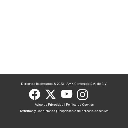
Derechos Reservados © 2023
|
AMX Contenido S.A. de C.V.
Aviso de Privacidad
|
Política de Cookies
Términos y Condiciones
|
Responsable de derecho de réplica