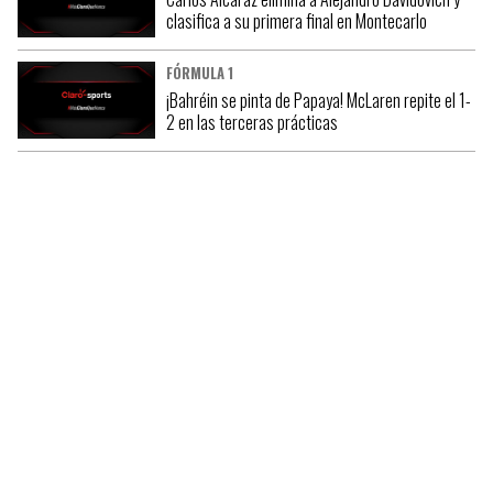
clasifica a su primera final en Montecarlo
FÓRMULA 1
¡Bahréin se pinta de Papaya! McLaren repite el 1-
2 en las terceras prácticas