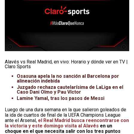
Alavés vs Real Madrid, en vivo: Horario y dónde ver en TV |
Claro Sports
Osasuna apela la no sanción al Barcelona por
alineación indebida
Juzgado rechaza cautelarísima de LaLiga en el
Caso Dani Olmo y Pau Víctor
Lamine Yamal, tras los pasos de Messi
Luego de una dura semana en la que salieron goleados de
la ida de cuartos de final de la UEFA Champions League
ante el Arsenal,
el Real Madrid busca reencontrarse con
la victoria y este domingo visita al Alavés
en un
choque en el que necesita salir con los tres puntos