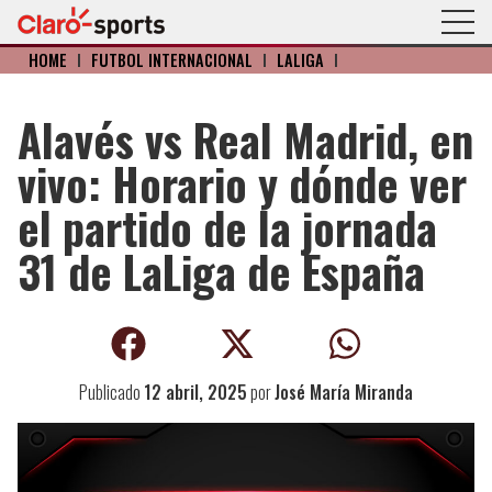
HOME
I
FÚTBOL INTERNACIONAL
I
LALIGA
I
Alavés vs Real Madrid, en
vivo: Horario y dónde ver
el partido de la jornada
31 de LaLiga de España
Publicado
12 abril, 2025
por
José María Miranda