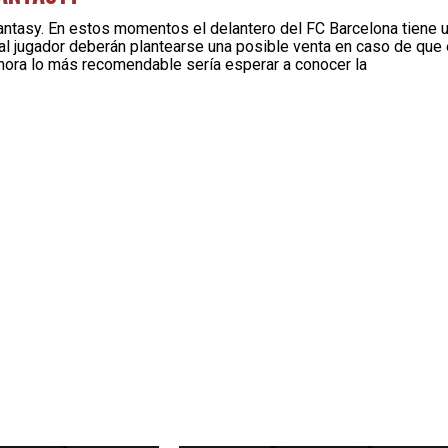
antasy. En estos momentos el delantero del FC Barcelona tiene 
l jugador deberán plantearse una posible venta en caso de que 
ahora lo más recomendable sería esperar a conocer la