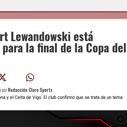
ert Lewandowski está
ara la final de la Copa del
5
por
Redacción Claro Sports
ona y el Celta de Vigo. El club confirmó que se trata de un tema