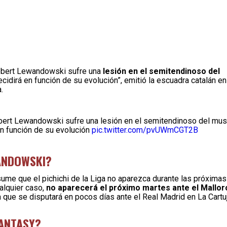
obert Lewandowski sufre una
lesión en el semitendinoso del
cidirá en función de su evolución”, emitió la escuadra catalán en
.
ert Lewandowski sufre una lesión en el semitendinoso del mus
en función de su evolución
pic.twitter.com/pvUWmCGT2B
ANDOWSKI?
ume que el pichichi de la Liga no aparezca durante las próximas
alquier caso,
no aparecerá el próximo martes ante el Mallor
a que se disputará en pocos días ante el Real Madrid en La Cartuj
FANTASY?