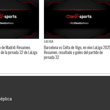
LALIGA
o de Madrid: Resumen,
Barcelona vs Celta de Vigo, en vivo LaLiga 202
l de la jornada 32 de LaLiga
Resumen, resultado y goles del partido de
jornada 32
éplica