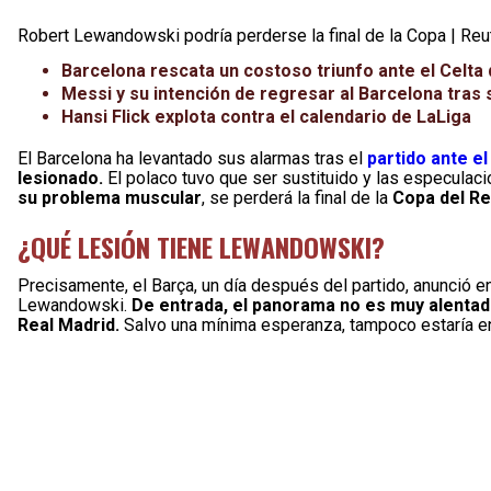
Robert Lewandowski podría perderse la final de la Copa | Reu
Barcelona rescata un costoso triunfo ante el Celta
Messi y su intención de regresar al Barcelona tra
Hansi Flick explota contra el calendario de LaLiga
El Barcelona ha levantado sus alarmas tras el
partido ante el
lesionado.
El polaco tuvo que ser sustituido y las especulac
su problema muscular
, se perderá la final de la
Copa del Re
¿QUÉ LESIÓN TIENE LEWANDOWSKI?
Precisamente, el Barça, un día después del partido, anunció 
Lewandowski.
De entrada, el panorama no es muy alentador
Real Madrid.
Salvo una mínima esperanza, tampoco estaría en