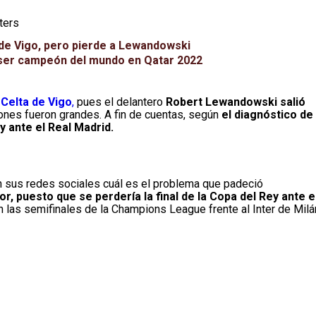
ters
 de Vigo, pero pierde a Lewandowski
s ser campeón del mundo en Qatar 2022
 Celta de Vigo
,
pues el delantero
Robert Lewandowski salió
iones fueron grandes. A fin de cuentas, según
el diagnóstico de
y ante el Real Madrid.
en sus redes sociales cuál es el problema que padeció
, puesto que se perdería la final de la Copa del Rey ante e
 las semifinales de la Champions League frente al Inter de Milá