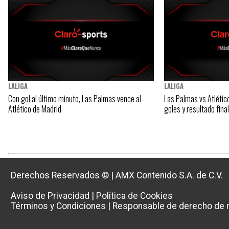
LALIGA
LALIGA
Con gol al último minuto, Las Palmas vence al
Las Palmas vs Atlétic
Atlético de Madrid
goles y resultado fina
Derechos Reservados ©
|
AMX Contenido S.A. de C.V.
Aviso de Privacidad
|
Política de Cookies
Términos y Condiciones
|
Responsable de derecho de r