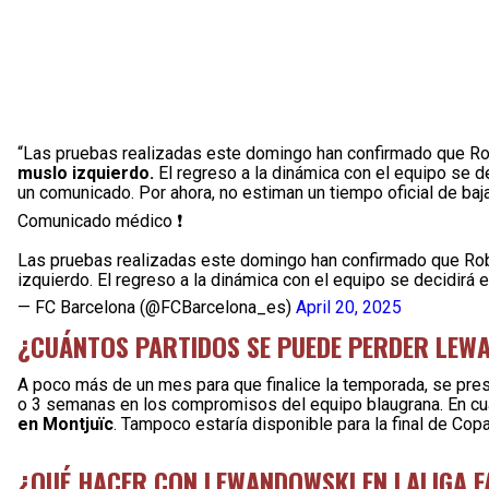
“Las pruebas realizadas este domingo han confirmado que R
muslo izquierdo.
El regreso a la dinámica con el equipo se de
un comunicado. Por ahora, no estiman un tiempo oficial de baja
Comunicado médico ❗
Las pruebas realizadas este domingo han confirmado que Rob
izquierdo. El regreso a la dinámica con el equipo se decidirá 
— FC Barcelona (@FCBarcelona_es)
April 20, 2025
¿CUÁNTOS PARTIDOS SE PUEDE PERDER LEW
A poco más de un mes para que finalice la temporada, se pres
o 3 semanas en los compromisos del equipo blaugrana. En cu
en Montjuïc
. Tampoco estaría disponible para la final de Cop
¿QUÉ HACER CON LEWANDOWSKI EN LALIGA 