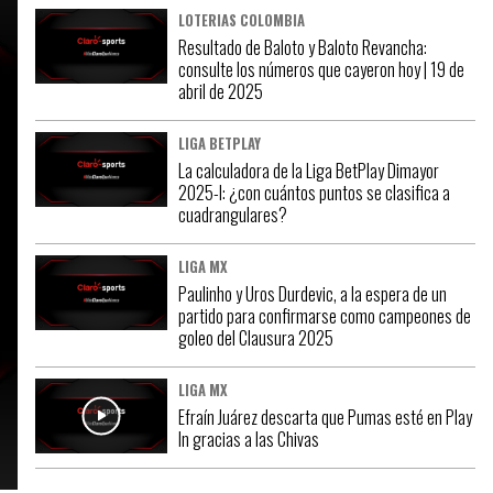
LOTERIAS COLOMBIA
Resultado de Baloto y Baloto Revancha:
consulte los números que cayeron hoy | 19 de
abril de 2025
LIGA BETPLAY
La calculadora de la Liga BetPlay Dimayor
2025-I: ¿con cuántos puntos se clasifica a
cuadrangulares?
LIGA MX
Paulinho y Uros Durdevic, a la espera de un
partido para confirmarse como campeones de
goleo del Clausura 2025
LIGA MX
Efraín Juárez descarta que Pumas esté en Play
In gracias a las Chivas