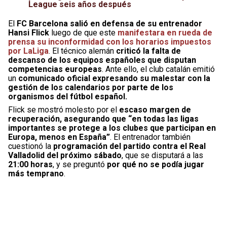
League seis años después
El
FC Barcelona salió en defensa de su entrenador
Hansi Flick
luego de que este
manifestara en rueda de
prensa su inconformidad con los horarios impuestos
por LaLiga
. El técnico alemán
criticó la falta de
descanso de los equipos españoles que disputan
competencias europeas
. Ante ello, el club catalán emitió
un
comunicado oficial expresando su malestar con la
gestión de los calendarios por parte de los
organismos del fútbol español.
Flick se mostró molesto por el
escaso margen de
recuperación, asegurando que “en todas las ligas
importantes se protege a los clubes que participan en
Europa, menos en España”
. El entrenador también
cuestionó la
programación del partido contra el Real
Valladolid del próximo sábado
, que se disputará a las
21:00 horas
, y se preguntó
por qué no se podía jugar
más temprano
.