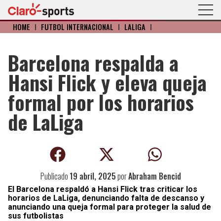
HOME
I
FÚTBOL INTERNACIONAL
I
LALIGA
I
Barcelona respalda a
Hansi Flick y eleva queja
formal por los horarios
de LaLiga
Publicado
19 abril, 2025
por
Abraham Bencid
El Barcelona respaldó a Hansi Flick tras criticar los
horarios de LaLiga, denunciando falta de descanso y
anunciando una queja formal para proteger la salud de
sus futbolistas