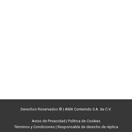
Derechos Reservados ©
|
AMX Contenido S.A. de C.V.
Aviso de Privacidad
|
Política de Cookies
Términos y Condiciones
|
Responsable de derecho de réplica